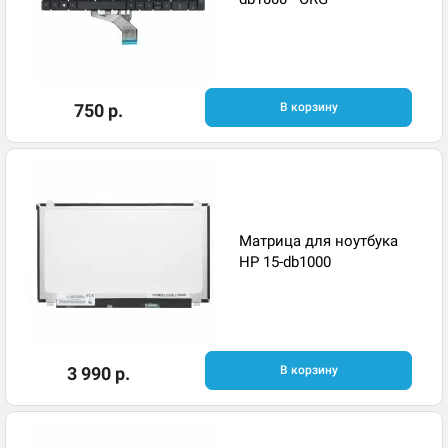
750 р.
В корзину
Матрица для ноутбука
HP 15-db1000
3 990 р.
В корзину