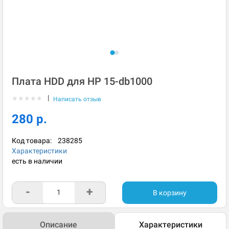
Плата HDD для HP 15-db1000
|
★
★
★
★
★
Написать отзыв
280 р.
Код товара:
238285
Характеристики
есть в наличии
-
+
В корзину
Описание
Характеристики