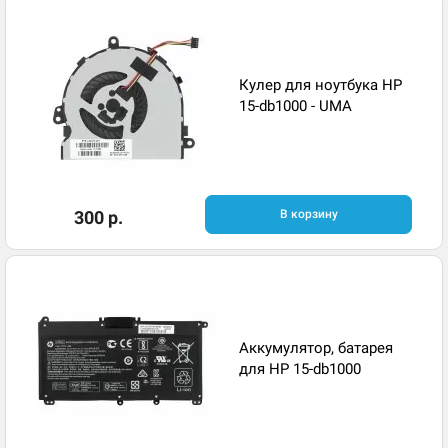
Кулер для ноутбука HP
15-db1000 - UMA
300 р.
В корзину
Аккумулятор, батарея
для HP 15-db1000