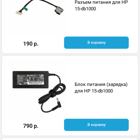
Разъем питания для HP
15-db1000
190 р.
В корзину
Блок питания (зарядка)
для HP 15-db1000
790 р.
В корзину