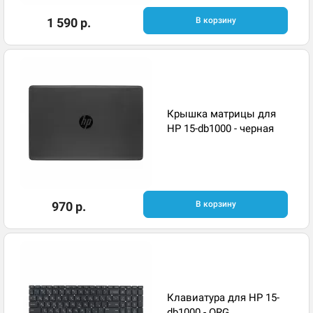
1 590 р.
В корзину
Крышка матрицы для
HP 15-db1000 - черная
970 р.
В корзину
Клавиатура для HP 15-
db1000 - ORG