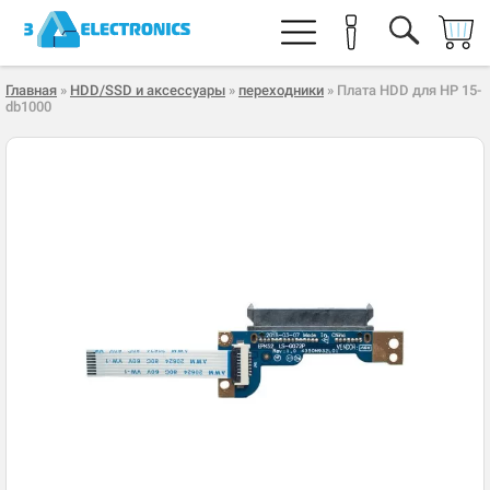
Главная
»
HDD/SSD и аксессуары
»
переходники
» Плата HDD для HP 15-
db1000