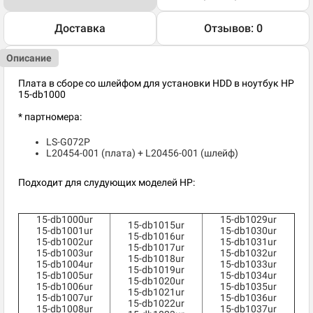
Доставка
Отзывов: 0
Описание
Плата в сборе со шлейфом для установки HDD в ноутбук HP
15-db1000
* партномера:
LS-G072P
L20454-001 (плата) + L20456-001 (шлейф)
Подходит для слудующих моделей HP:
15-db1000ur
15-db1029ur
15-db1015ur
15-db1001ur
15-db1030ur
15-db1016ur
15-db1002ur
15-db1031ur
15-db1017ur
15-db1003ur
15-db1032ur
15-db1018ur
15-db1004ur
15-db1033ur
15-db1019ur
15-db1005ur
15-db1034ur
15-db1020ur
15-db1006ur
15-db1035ur
15-db1021ur
15-db1007ur
15-db1036ur
15-db1022ur
15-db1008ur
15-db1037ur