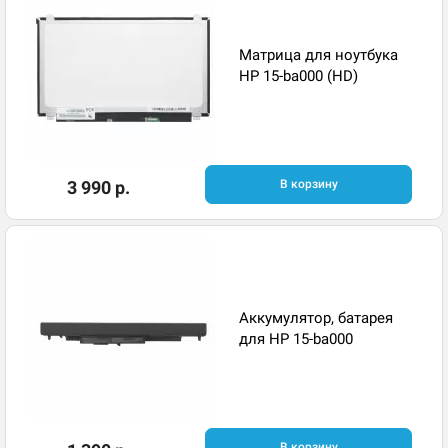
Матрица для ноутбука
HP 15-ba000 (HD)
3 990 р.
В корзину
Аккумулятор, батарея
для HP 15-ba000
В корзину