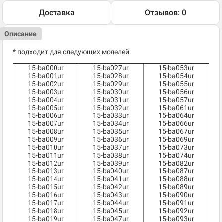
Доставка
Отзывов: 0
Описание
* подходит для следующих моделей:
15-ba000ur
15-ba027ur
15-ba053ur
15-ba001ur
15-ba028ur
15-ba054ur
15-ba002ur
15-ba029ur
15-ba055ur
15-ba003ur
15-ba030ur
15-ba056ur
15-ba004ur
15-ba031ur
15-ba057ur
15-ba005ur
15-ba032ur
15-ba061ur
15-ba006ur
15-ba033ur
15-ba064ur
15-ba007ur
15-ba034ur
15-ba066ur
15-ba008ur
15-ba035ur
15-ba067ur
15-ba009ur
15-ba036ur
15-ba069ur
15-ba010ur
15-ba037ur
15-ba073ur
15-ba011ur
15-ba038ur
15-ba074ur
15-ba012ur
15-ba039ur
15-ba082ur
15-ba013ur
15-ba040ur
15-ba087ur
15-ba014ur
15-ba041ur
15-ba088ur
15-ba015ur
15-ba042ur
15-ba089ur
15-ba016ur
15-ba043ur
15-ba090ur
15-ba017ur
15-ba044ur
15-ba091ur
15-ba018ur
15-ba045ur
15-ba092ur
15-ba019ur
15-ba047ur
15-ba093ur