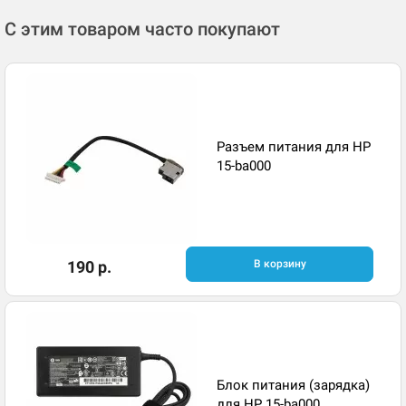
С этим товаром часто покупают
Разъем питания для HP
15-ba000
190 р.
В корзину
Блок питания (зарядка)
для HP 15-ba000