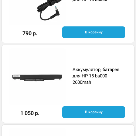
790 р.
В корзину
Аккумулятор, батарея
для HP 15-ba000 -
2600mah
1 050 р.
В корзину