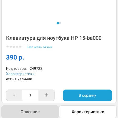
Клавиатура для ноутбука HP 15-ba000
|
★
★
★
★
★
Написать отзыв
390 р.
Код товара:
249722
Характеристики
есть в наличии
-
+
В корзину
Описание
Характеристики