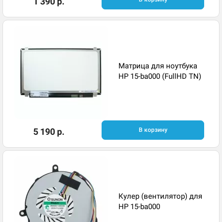
1 390 р.
Матрица для ноутбука
HP 15-ba000 (FullHD TN)
5 190 р.
В корзину
Кулер (вентилятор) для
HP 15-ba000