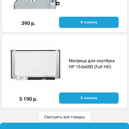
390 р.
В корзину
Матрица для ноутбука
HP 15-ba000 (Full HD)
5 190 р.
В корзину
Смотреть все товары