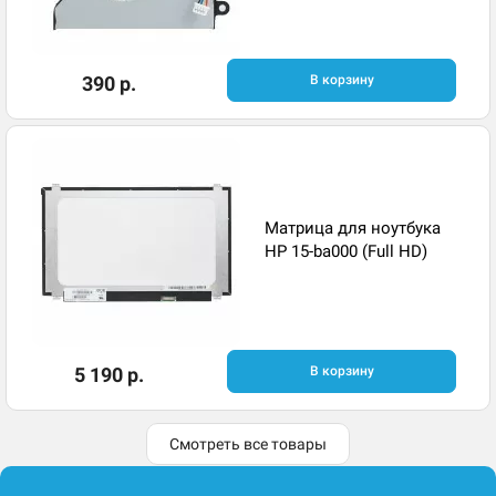
390 р.
В корзину
Матрица для ноутбука
HP 15-ba000 (Full HD)
5 190 р.
В корзину
Смотреть все товары