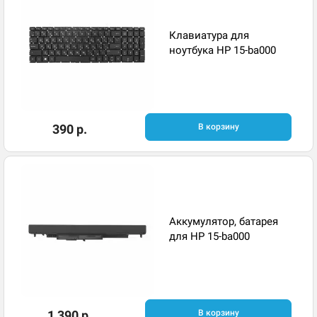
Клавиатура для
ноутбука HP 15-ba000
390 р.
В корзину
Аккумулятор, батарея
для HP 15-ba000
1 390 р.
В корзину