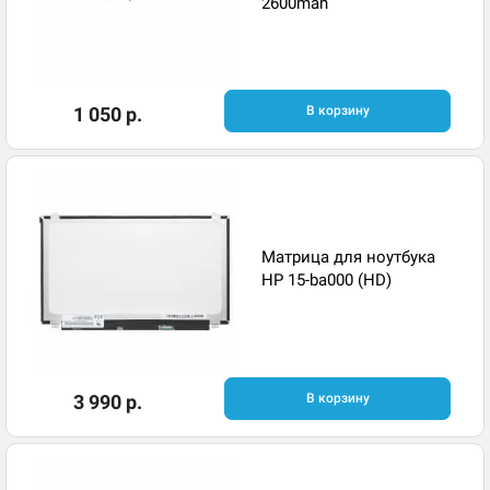
2600mah
1 050 р.
В корзину
Матрица для ноутбука
HP 15-ba000 (HD)
3 990 р.
В корзину