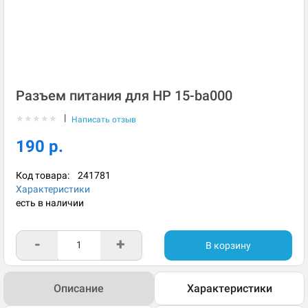
Разъем питания для HP 15-ba000
|
★
★
★
★
★
Написать отзыв
190 р.
Код товара:
241781
Характеристики
есть в наличии
-
+
В корзину
Описание
Характеристики