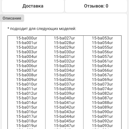
Доставка
Отзывов: 0
Описание
* подходит для следующих моделей:
15-ba000ur
15-ba027ur
15-ba053ur
15-ba001ur
15-ba028ur
15-ba054ur
15-ba002ur
15-ba029ur
15-ba055ur
15-ba003ur
15-ba030ur
15-ba056ur
15-ba004ur
15-ba031ur
15-ba057ur
15-ba005ur
15-ba032ur
15-ba061ur
15-ba006ur
15-ba033ur
15-ba064ur
15-ba007ur
15-ba034ur
15-ba066ur
15-ba008ur
15-ba035ur
15-ba067ur
15-ba009ur
15-ba036ur
15-ba069ur
15-ba010ur
15-ba037ur
15-ba073ur
15-ba011ur
15-ba038ur
15-ba074ur
15-ba012ur
15-ba039ur
15-ba082ur
15-ba013ur
15-ba040ur
15-ba087ur
15-ba014ur
15-ba041ur
15-ba088ur
15-ba015ur
15-ba042ur
15-ba089ur
15-ba016ur
15-ba043ur
15-ba090ur
15-ba017ur
15-ba044ur
15-ba091ur
15-ba018ur
15-ba045ur
15-ba092ur
15-ba019ur
15-ba047ur
15-ba093ur