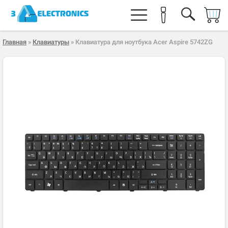
Главная
»
Клавиатуры
» Клавиатура для ноутбука Acer Aspire 5742ZG