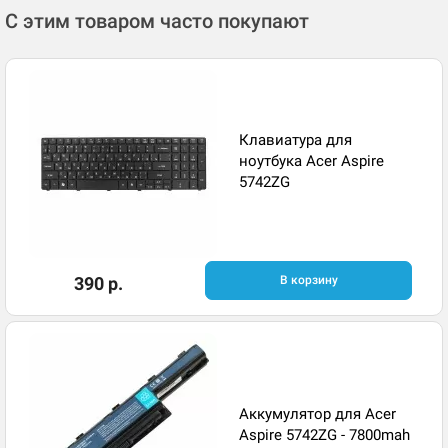
С этим товаром часто покупают
Клавиатура для
ноутбука Acer Aspire
5742ZG
390 р.
В корзину
Аккумулятор для Acer
Aspire 5742ZG - 7800mah