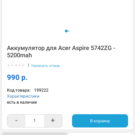
Аккумулятор для Acer Aspire 5742ZG -
5200mah
|
★
★
★
★
★
Написать отзыв
990 р.
Код товара:
199222
Характеристики
есть в наличии
-
+
В корзину