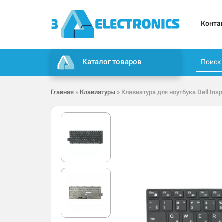
Конта
Каталог товаров
Главная
»
Клавиатуры
» Клавиатура для ноутбука Dell Insp