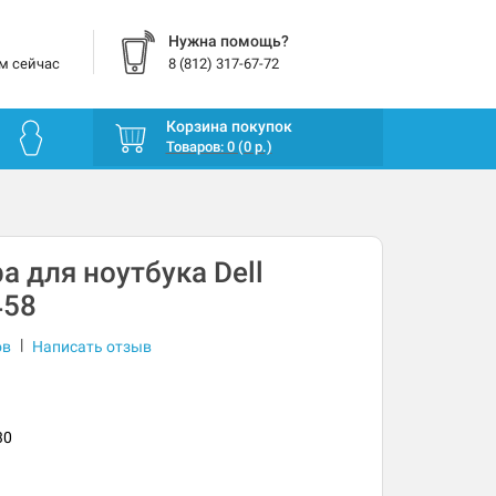
Нужна помощь?
м сейчас
8 (812) 317-67-72
Корзина покупок
Товаров: 0 (0 р.)
а для ноутбука Dell
458
|
ов
Написать отзыв
30