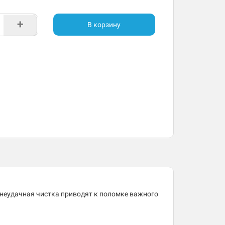
+
В корзину
 неудачная чистка приводят к поломке важного