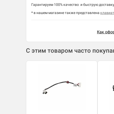
​Гарантируем 100% качество и быструю доставку 
* в нашем магазине также представлена
клавиат
Как офор
С этим товаром часто покуп