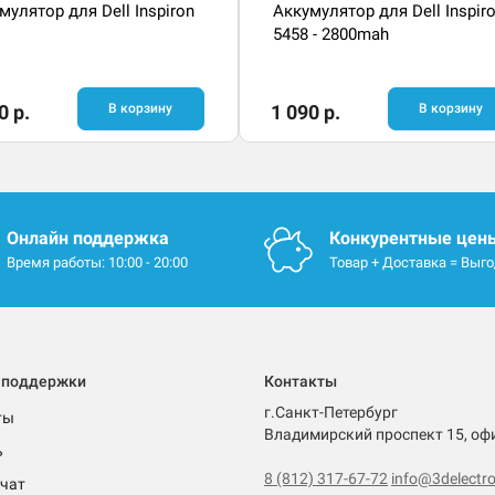
мулятор для Dell Inspiron
Аккумулятор для Dell Inspir
5458 - 2800mah
0 р.
В корзину
1 090 р.
В корзину
Онлайн поддержка
Конкурентные цен
Время работы: 10:00 - 20:00
Товар + Доставка = Выг
 поддержки
Контакты
г.Санкт-Петербург
ты
Владимирский проспект 15, оф
ь
8 (812) 317-67-72
info@3delectro
чат