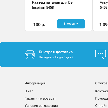
Разъем питания для Dell
Акку
Inspiron 5458
5458
130 р.
В корзину
1 39
Быстрая доставка
Передаём ТК до 5 дней
Информация
Служба
О нас
Контак
Гарантия и возврат
Помощ
Условия соглашения
Онлайн 