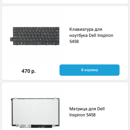
Клавиатура для
ноутбука Dell Inspiron
5458
470 р.
В корзину
Матрица для Dell
Inspiron 5458