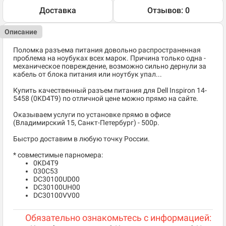
Доставка
Отзывов: 0
Описание
Поломка разъема питания довольно распространенная
проблема на ноубуках всех марок. Причина только одна -
механическое повреждение, возможно сильно дернули за
кабель от блока питания или ноутбук упал...
Купить качественный разъем питания для Dell Inspiron 14-
5458 (0KD4T9) по отличной цене можно прямо на сайте.
Оказываем услуги по установке прямо в офисе
(Владимирский 15, Санкт-Петербург) - 500р.
Быстро доставим в любую точку России.
* совместимые парномера:
0KD4T9
030C53
DC30100UD00
DC30100UH00
DC30100VV00
Обязательно ознакомьтесь с информацией: