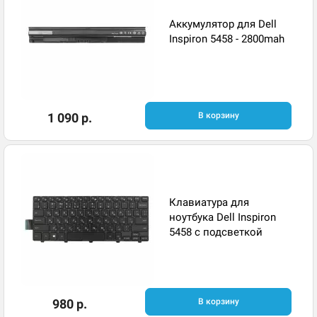
Аккумулятор для Dell
Inspiron 5458 - 2800mah
1 090 р.
В корзину
Клавиатура для
ноутбука Dell Inspiron
5458 с подсветкой
980 р.
В корзину