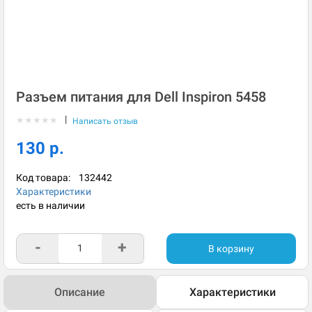
Разъем питания для Dell Inspiron 5458
|
★
★
★
★
★
Написать отзыв
130 р.
Код товара:
132442
Характеристики
есть в наличии
-
+
В корзину
Описание
Характеристики