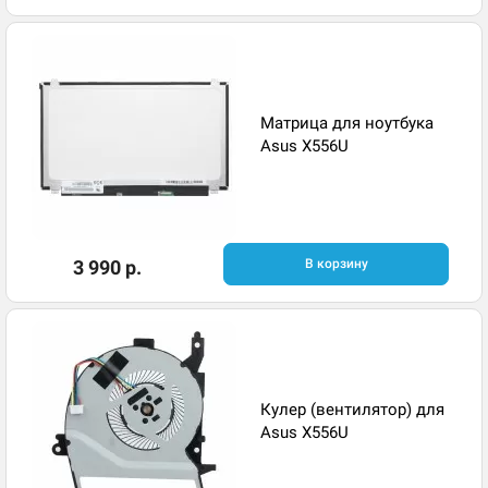
Матрица для ноутбука
Asus X556U
3 990 р.
В корзину
Кулер (вентилятор) для
Asus X556U