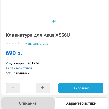
Клавиатура для Asus X556U
|
★
★
★
★
★
Написать отзыв
690 р.
Код товара:
201276
Характеристики
есть в наличии
-
+
В корзину
Описание
Характеристики