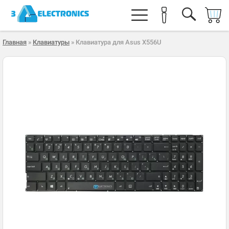
Главная
»
Клавиатуры
» Клавиатура для Asus X556U