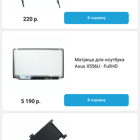
220 р.
В корзину
Матрица для ноутбука
Asus X556U - FullHD
5 190 р.
В корзину