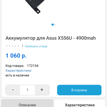
Аккумулятор для Asus X556U - 4900mah
|
★
★
★
★
★
Написать отзыв
1 060 р.
Код товара:
172154
Характеристики
есть в наличии
-
+
В корзину
Описание
Характеристики