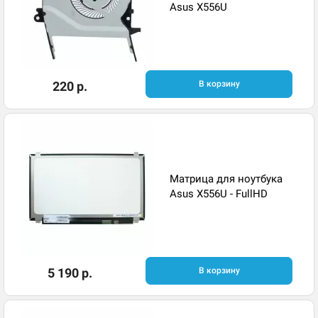
Asus X556U
220 р.
В корзину
Матрица для ноутбука
Asus X556U - FullHD
5 190 р.
В корзину