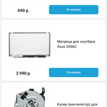
690 р.
В корзину
Матрица для ноутбука
Asus X556U
3 990 р.
В корзину
Кулер (вентилятор) для