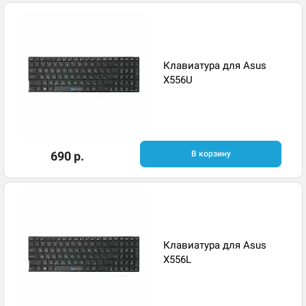
Клавиатура для Asus
X556U
690 р.
В корзину
Клавиатура для Asus
X556L