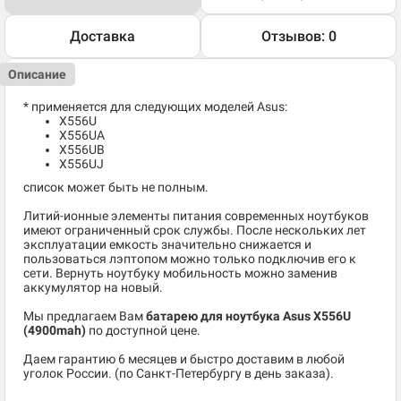
Доставка
Отзывов: 0
Описание
* применяется для следующих моделей Asus:
X556U
X556UA
X556UB
X556UJ
список может быть не полным.
Литий-ионные элементы питания современных ноутбуков
имеют ограниченный срок службы. После нескольких лет
эксплуатации емкость значительно снижается и
пользоваться лэптопом можно только подключив его к
сети. Вернуть ноутбуку мобильность можно заменив
аккумулятор на новый.
Мы предлагаем Вам
батарею для ноутбука Asus X556U
(4900mah)
по доступной цене.
Даем гарантию 6 месяцев и быстро доставим в любой
уголок России. (по Санкт-Петербургу в день заказа).