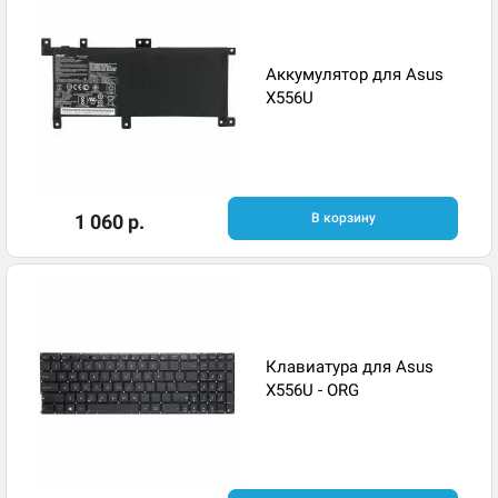
Аккумулятор для Asus
X556U
1 060 р.
В корзину
Клавиатура для Asus
X556U - ORG