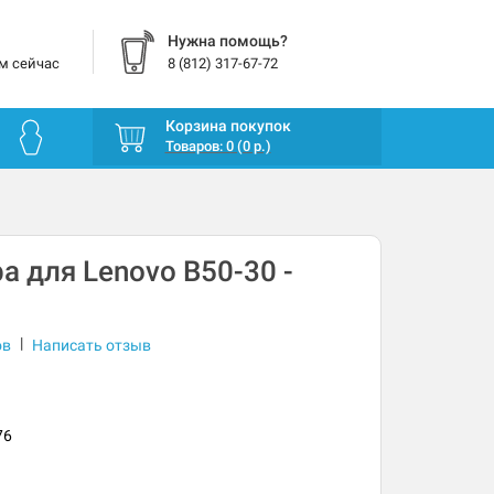
Нужна помощь?
м сейчас
8 (812) 317-67-72
Корзина покупок
Товаров: 0 (0 р.)
а для Lenovo B50-30 -
|
ов
Написать отзыв
76