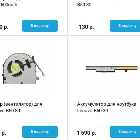
 2600mah
B50-30
0 р.
В корзину
130 р.
В корзину
р (вентилятор) для
Аккумулятор для ноутбука
vo B50-30
Lenovo B50-30
 р.
В корзину
1 590 р.
В корзину