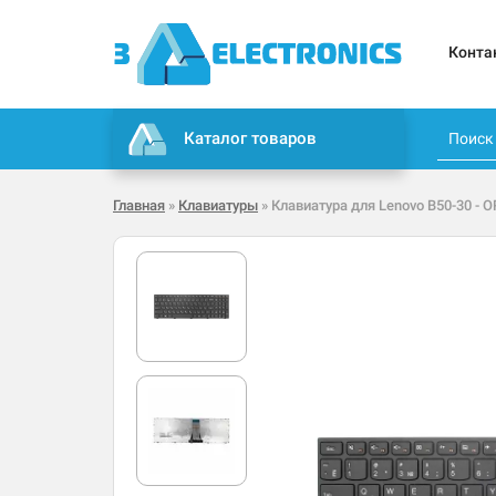
Конта
Каталог товаров
Главная
»
Клавиатуры
» Клавиатура для Lenovo B50-30 - 