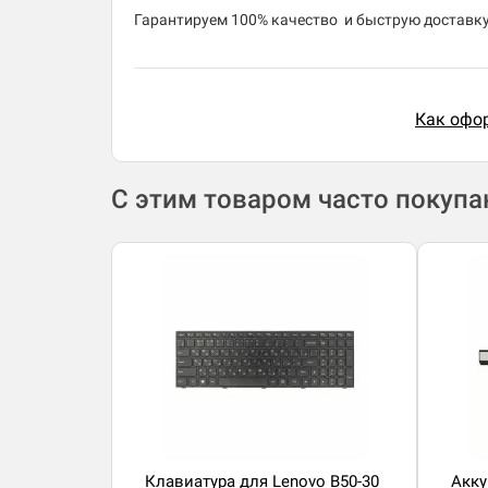
Гарантируем 100% качество и быструю доставку 
Как офор
С этим товаром часто покуп
Клавиатура для Lenovo B50-30
Акку