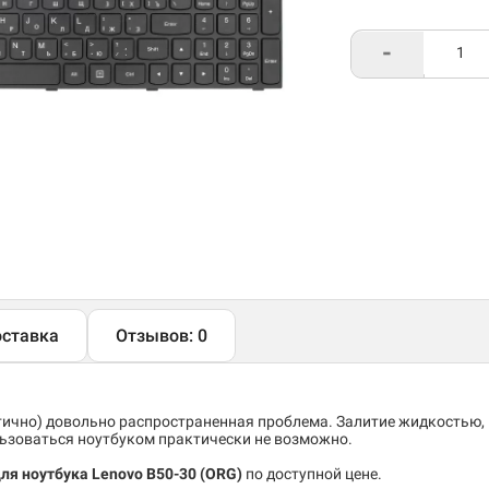
-
ставка
Отзывов: 0
тично) довольно распространенная проблема. Залитие жидкостью,
льзоваться ноутбуком практически не возможно.
для ноутбука Lenovo B50-30 (ORG)
по доступной цене.