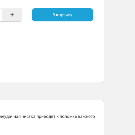
+
В корзину
 неудачная чистка приводят к поломке важного