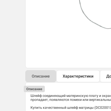
Описание
Характеристики
До
Описание
Шлейф соединяющий материнскую плату и экран 
пропадает, появляются помехи или вертикальны
Купить качественный шлейф матрицы (DC02001XO