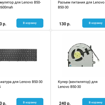
мулятор для Lenovo B50-
Разъем питания для Lenovo
 2600mah
B50-30
0 р.
В корзину
130 р.
В корзину
иатура для Lenovo B50-30
Кулер (вентилятор) для
G
Lenovo B50-30
0 р.
В корзину
240 р.
В корзину