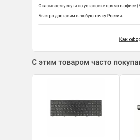
Оказываем услуги по установке прямо в офисе (В
Быстро доставим в любую точку России.
Как офор
С этим товаром часто покуп