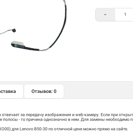
-
ставка
Отзывов: 0
отвечает за передачу изображения и web-камеру. Если при откры
е полосы - то причина однозначно в нем. Для замены необходимо 
00) для Lenovo B50-30 по отличной цене можно прямо на сайте.