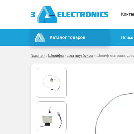
Конта
Каталог товаров
Главная
»
Шлейфы
»
для ноутбуков
» Шлейф матрицы для 