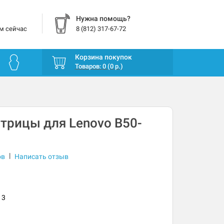
Нужна помощь?
м сейчас
8 (812) 317-67-72
Корзина покупок
Товаров: 0 (0 р.)
трицы для Lenovo B50-
|
ов
Написать отзыв
13