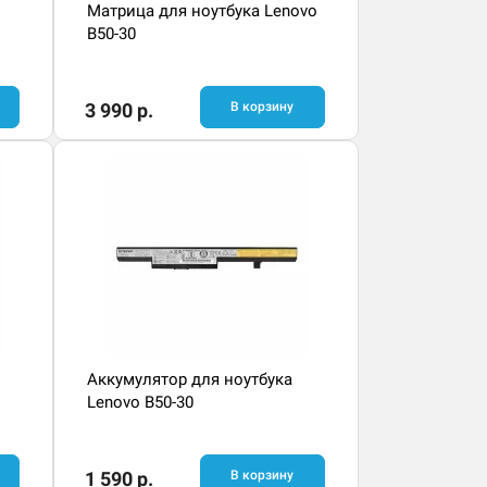
Матрица для ноутбука Lenovo
B50-30
3 990 р.
В корзину
Аккумулятор для ноутбука
Lenovo B50-30
1 590 р.
В корзину