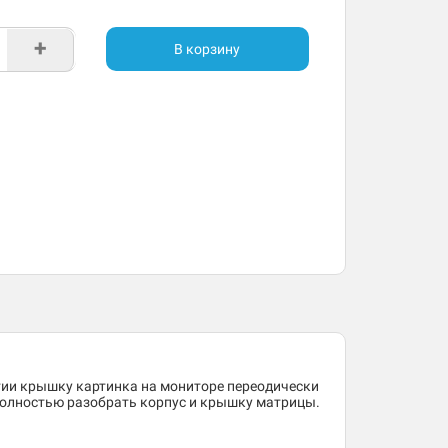
+
В корзину
тии крышку картинка на мониторе переодически
полностью разобрать корпус и крышку матрицы.