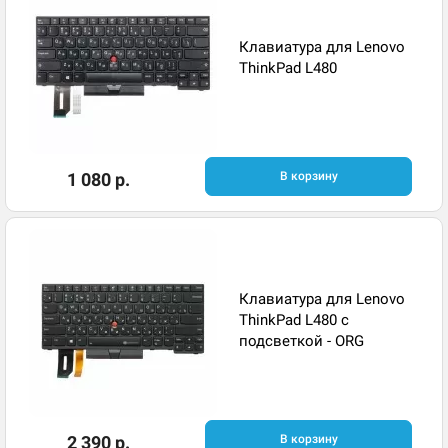
Клавиатура для Lenovo
ThinkPad L480
1 080 р.
В корзину
Клавиатура для Lenovo
ThinkPad L480 с
подсветкой - ORG
2 390 р.
В корзину