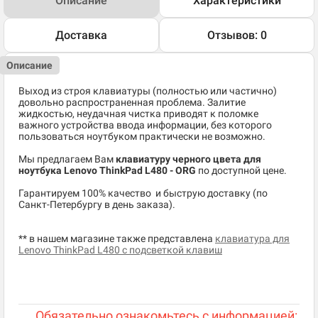
Описание
Характеристики
Доставка
Отзывов: 0
Описание
Выход из строя клавиатуры (полностью или частично)
довольно распространенная проблема. Залитие
жидкостью, неудачная чистка приводят к поломке
важного устройства ввода информации, без которого
пользоваться ноутбуком практически не возможно.
Мы предлагаем Вам
клавиатуру черного цвета для
ноутбука Lenovo ThinkPad L480 - ORG
по доступной цене.
​Гарантируем 100% качество и быструю доставку (по
Санкт-Петербургу в день заказа).
** в нашем магазине также представлена
клавиатура для
Lenovo ThinkPad L480 с подсветкой клавиш
Обязательно ознакомьтесь с информацией: