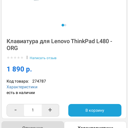
Клавиатура для Lenovo ThinkPad L480 -
ORG
|
★
★
★
★
★
Написать отзыв
1 890 р.
Код товара:
274787
Характеристики
есть в наличии
-
+
В корзину