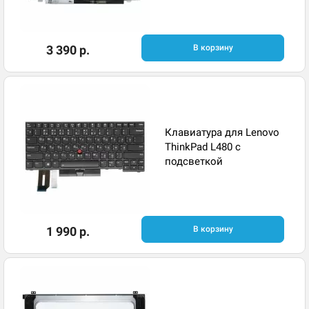
3 390 р.
В корзину
Клавиатура для Lenovo
ThinkPad L480 с
подсветкой
1 990 р.
В корзину