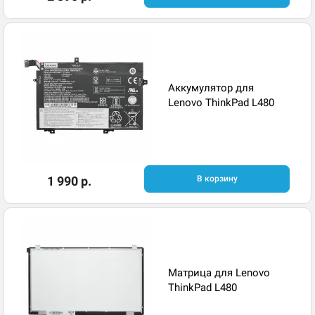
Аккумулятор для
Lenovo ThinkPad L480
1 990 р.
В корзину
Матрица для Lenovo
ThinkPad L480