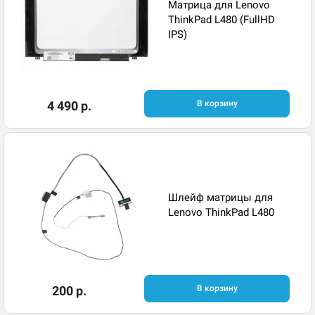
Матрица для Lenovo
ThinkPad L480 (FullHD
IPS)
4 490 р.
В корзину
Шлейф матрицы для
Lenovo ThinkPad L480
200 р.
В корзину