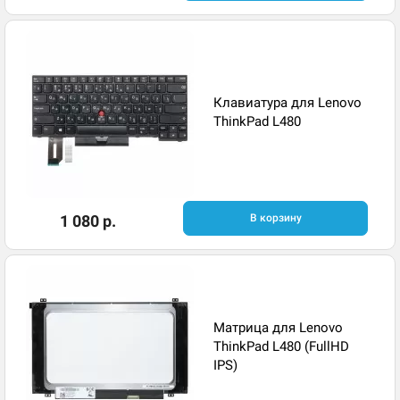
Клавиатура для Lenovo
ThinkPad L480
1 080 р.
В корзину
Матрица для Lenovo
ThinkPad L480 (FullHD
IPS)