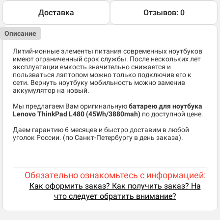
Доставка
Отзывов: 0
Описание
Литий-ионные элементы питания современных ноутбуков
имеют ограниченный срок службы. После нескольких лет
эксплуатации емкость значительно снижается и
пользваться лэптопом можно только подключив его к
сети. Вернуть ноутбуку мобильность можно заменив
аккумулятор на новый.
Мы предлагаем Вам оригинальную
батарею для ноутбука
Lenovo ThinkPad L480 (45Wh/3880mah)
по доступной цене.
Даем гарантию 6 месяцев и быстро доставим в любой
уголок России. (по Санкт-Петербургу в день заказа).
Обязательно ознакомьтесь с информацией:
Как оформить заказ? Как получить заказ? На
что следует обратить внимание?