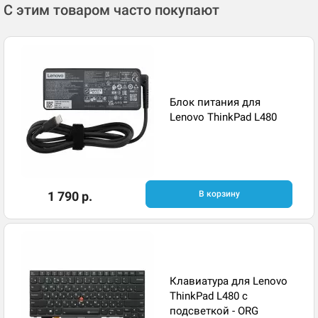
С этим товаром часто покупают
Блок питания для
Lenovo ThinkPad L480
1 790 р.
В корзину
Клавиатура для Lenovo
ThinkPad L480 с
подсветкой - ORG