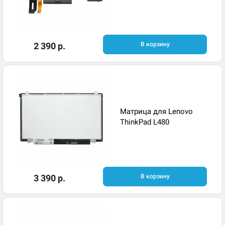
2 390 р.
В корзину
Матрица для Lenovo
ThinkPad L480
3 390 р.
В корзину