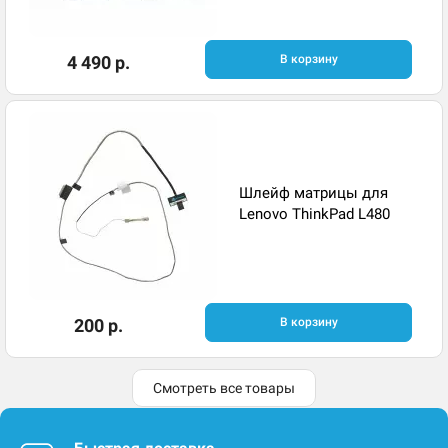
4 490 р.
В корзину
Шлейф матрицы для
Lenovo ThinkPad L480
200 р.
В корзину
Смотреть все товары