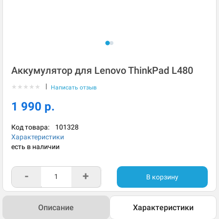
Аккумулятор для Lenovo ThinkPad L480
|
★
★
★
★
★
Написать отзыв
1 990 р.
Код товара:
101328
Характеристики
есть в наличии
-
+
В корзину
Описание
Характеристики