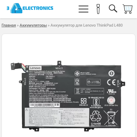
Главная
»
Аккумуляторы
» Аккумулятор для Lenovo ThinkPad L480