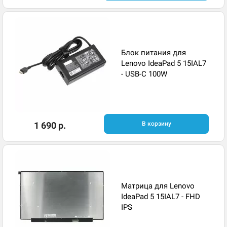
Блок питания для
Lenovo IdeaPad 5 15IAL7
- USB-C 100W
1 690 р.
В корзину
Матрица для Lenovo
IdeaPad 5 15IAL7 - FHD
IPS