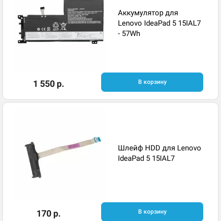
Аккумулятор для
Lenovo IdeaPad 5 15IAL7
- 57Wh
1 550 р.
В корзину
Шлейф HDD для Lenovo
IdeaPad 5 15IAL7
170 р.
В корзину