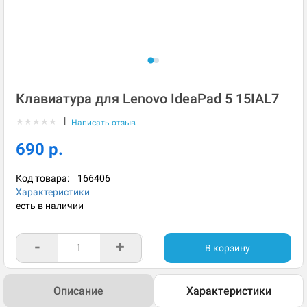
Клавиатура для Lenovo IdeaPad 5 15IAL7
|
★
★
★
★
★
Написать отзыв
690 р.
Код товара:
166406
Характеристики
есть в наличии
-
+
В корзину
Описание
Характеристики