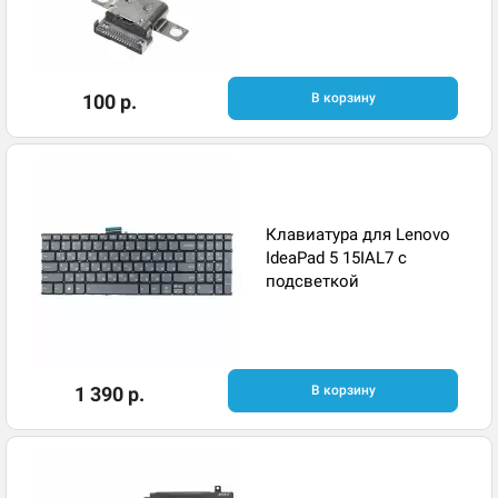
100 р.
В корзину
Клавиатура для Lenovo
IdeaPad 5 15IAL7 с
подсветкой
1 390 р.
В корзину