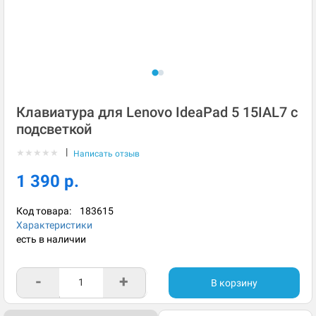
Клавиатура для Lenovo IdeaPad 5 15IAL7 с
подсветкой
|
★
★
★
★
★
Написать отзыв
1 390 р.
Код товара:
183615
Характеристики
есть в наличии
-
+
В корзину