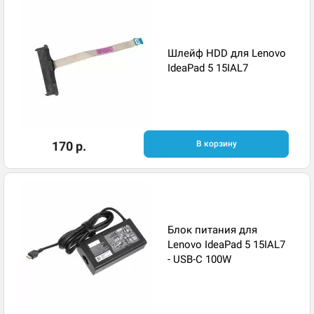
Шлейф HDD для Lenovo
IdeaPad 5 15IAL7
170 р.
В корзину
Блок питания для
Lenovo IdeaPad 5 15IAL7
- USB-C 100W