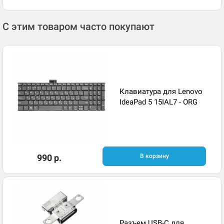
С этим товаром часто покупают
Клавиатура для Lenovo
IdeaPad 5 15IAL7 - ORG
990 р.
В корзину
Разъем USB-C для