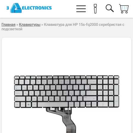
Главная
»
Клавиатуры
» Клавиатура для HP 15s-fq2000 серебристая с
подсветкой