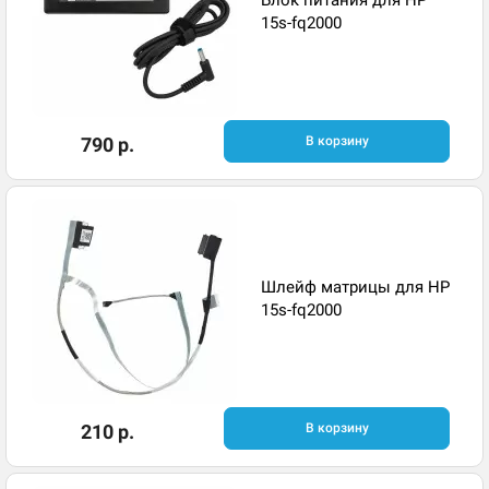
15s-fq2000
790 р.
В корзину
Шлейф матрицы для HP
15s-fq2000
210 р.
В корзину