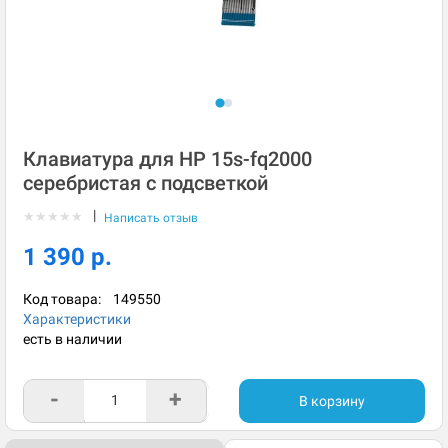
Клавиатура для HP 15s-fq2000
серебристая с подсветкой
|
★
★
★
★
★
Написать отзыв
1 390 р.
Код товара:
149550
Характеристики
есть в наличии
-
+
В корзину