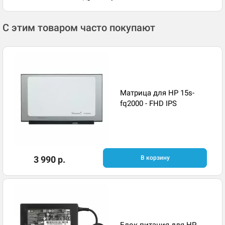
С этим товаром часто покупают
Матрица для HP 15s-
fq2000 - FHD IPS
3 990 р.
В корзину
Блок питания для HP