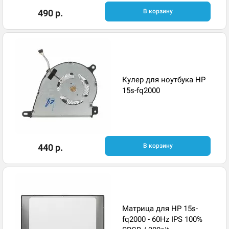
490 р.
В корзину
Кулер для ноутбука HP
15s-fq2000
440 р.
В корзину
Матрица для HP 15s-
fq2000 - 60Hz IPS 100%