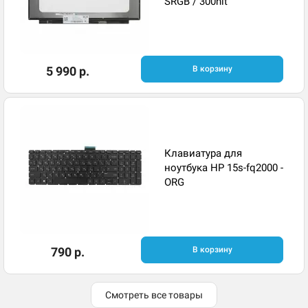
SRGB / 300nit
5 990 р.
В корзину
Клавиатура для
ноутбука HP 15s-fq2000 -
ORG
790 р.
В корзину
Смотреть все товары