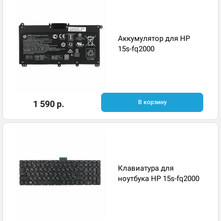
Аккумулятор для HP
15s-fq2000
1 590 р.
В корзину
Клавиатура для
ноутбука HP 15s-fq2000