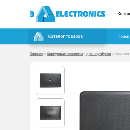
Конта
Каталог товаров
Главная
»
Корпусные запчасти
»
для ноутбуков
» Крышка 