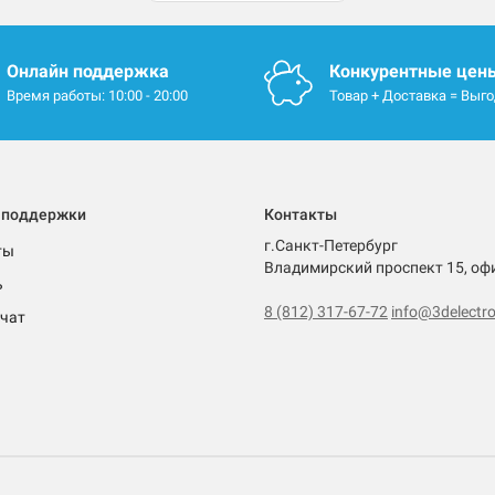
Онлайн поддержка
Конкурентные цен
Время работы: 10:00 - 20:00
Товар + Доставка = Выг
 поддержки
Контакты
г.Санкт-Петербург
ты
Владимирский проспект 15, оф
ь
8 (812) 317-67-72
info@3delectro
чат