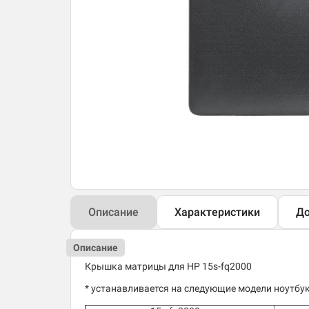
Описание
Характеристики
До
Описание
Крышка матрицы для HP 15s-fq2000
* устанавливается на следующие модели ноутбук