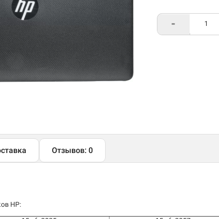
-
ставка
Отзывов: 0
ов HP: