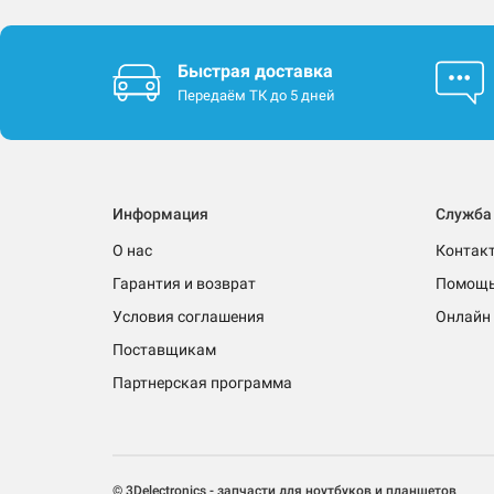
Быстрая доставка
Передаём ТК до 5 дней
Информация
Служба
О нас
Контак
Гарантия и возврат
Помощ
Условия соглашения
Онлайн 
Поставщикам
Партнерская программа
© 3Delectronics - запчасти для ноутбуков и планшетов