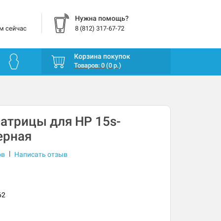
Нужна помощь?
м сейчас
8 (812) 317-67-72
Корзина покупок
Товаров: 0 (0 р.)
атрицы для HP 15s-
черная
|
ов
Написать отзыв
62