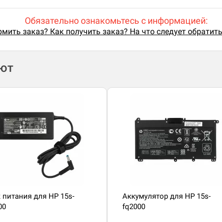
Обязательно ознакомьтесь с информацией:
мить заказ? Как получить заказ? На что следует обратит
ают
 питания для HP 15s-
Аккумулятор для HP 15s-
00
fq2000