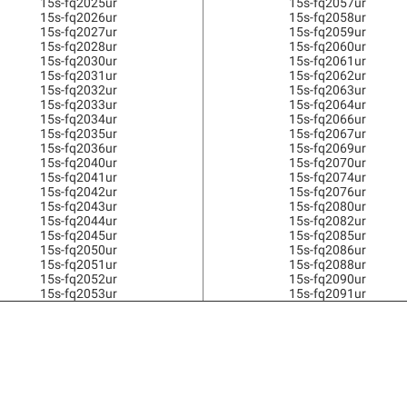
15s-fq2025ur
15s-fq2057ur
15s-fq2026ur
15s-fq2058ur
15s-fq2027ur
15s-fq2059ur
15s-fq2028ur
15s-fq2060ur
15s-fq2030ur
15s-fq2061ur
15s-fq2031ur
15s-fq2062ur
15s-fq2032ur
15s-fq2063ur
15s-fq2033ur
15s-fq2064ur
15s-fq2034ur
15s-fq2066ur
15s-fq2035ur
15s-fq2067ur
15s-fq2036ur
15s-fq2069ur
15s-fq2040ur
15s-fq2070ur
15s-fq2041ur
15s-fq2074ur
15s-fq2042ur
15s-fq2076ur
15s-fq2043ur
15s-fq2080ur
15s-fq2044ur
15s-fq2082ur
15s-fq2045ur
15s-fq2085ur
15s-fq2050ur
15s-fq2086ur
15s-fq2051ur
15s-fq2088ur
15s-fq2052ur
15s-fq2090ur
15s-fq2053ur
15s-fq2091ur