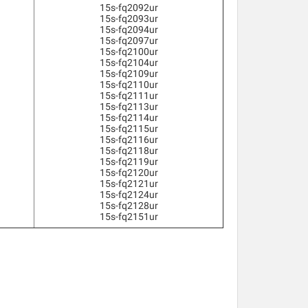
15s-fq2092ur
15s-fq2093ur
15s-fq2094ur
15s-fq2097ur
15s-fq2100ur
15s-fq2104ur
15s-fq2109ur
15s-fq2110ur
15s-fq2111ur
15s-fq2113ur
15s-fq2114ur
15s-fq2115ur
15s-fq2116ur
15s-fq2118ur
15s-fq2119ur
15s-fq2120ur
15s-fq2121ur
15s-fq2124ur
15s-fq2128ur
15s-fq2151ur