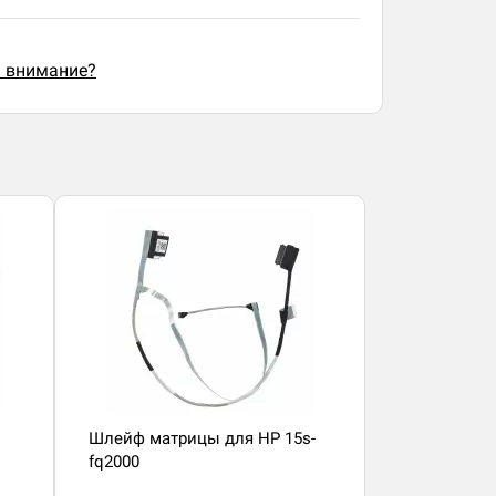
ь внимание?
Шлейф матрицы для HP 15s-
fq2000