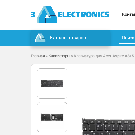
Конта
Каталог товаров
Главная
»
Клавиатуры
» Клавиатура для Acer Aspire A315