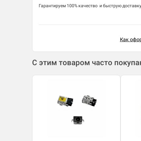
​Гарантируем 100% качество и быструю доставку 
Как офор
С этим товаром часто покуп