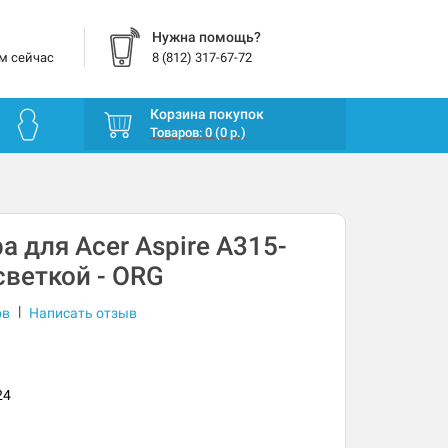
Нужна помощь?
м сейчас
8 (812) 317-67-72
Корзина покупок
Товаров: 0 (0 р.)
а для Acer Aspire A315-
светкой - ORG
|
ов
Написать отзыв
24