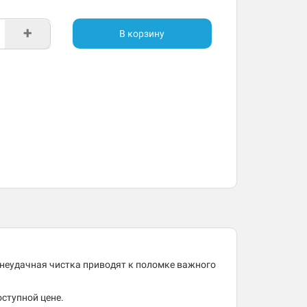
+
В корзину
 неудачная чистка приводят к поломке важного
оступной цене.