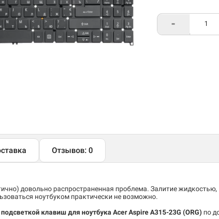
-
ставка
Отзывов: 0
тично) довольно распространенная проблема. Залитие жидкостью,
льзоваться ноутбуком практически не возможно.
 подсветкой клавиш для ноутбука Acer Aspire A315-23G
(ORG)
по д