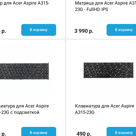
р для Acer Aspire A315-
Матрица для Acer Aspire A3
23G - FullHD IPS
 р.
В корзину
3 990 р.
В корзину
иатура для Acer Aspire
Клавиатура для Acer Aspire
-23G с подсветкой
A315-23G
 р.
В корзину
490 р.
В корзину