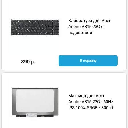
Клавиатура для Acer
Aspire A315-23G с
подсветкой
890 р.
В корзину
Матрица для Acer
Aspire A315-23G - 60Hz
IPS 100% SRGB / 300nit