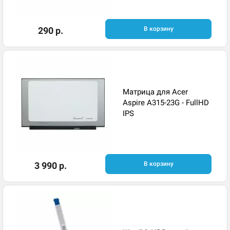
290 р.
В корзину
Матрица для Acer
Aspire A315-23G - FullHD
IPS
3 990 р.
В корзину