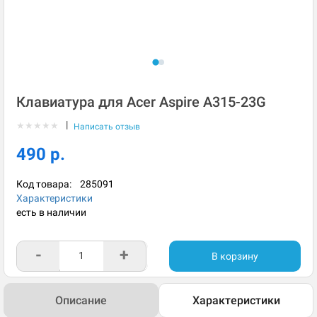
Клавиатура для Acer Aspire A315-23G
|
★
★
★
★
★
Написать отзыв
490 р.
Код товара:
285091
Характеристики
есть в наличии
-
+
В корзину
Описание
Характеристики