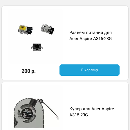
Разъем питания для
Acer Aspire A315-23G
200 р.
В корзину
Кулер для Acer Aspire
A315-23G