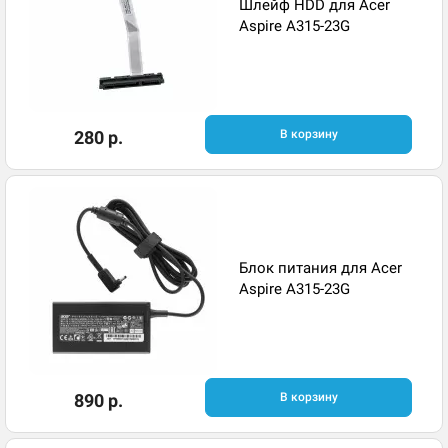
Шлейф HDD для Acer
Aspire A315-23G
280 р.
В корзину
Блок питания для Acer
Aspire A315-23G
890 р.
В корзину