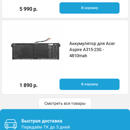
5 990 р.
В корзину
Аккумулятор для Acer
Aspire A315-23G -
4810mah
1 890 р.
В корзину
Смотреть все товары
Быстрая доставка
Передаём ТК до 5 дней