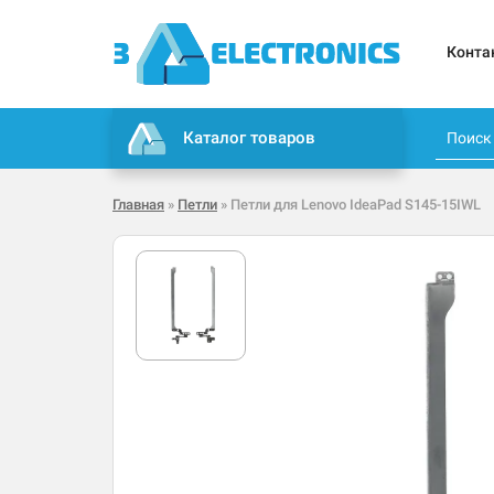
Конта
Каталог товаров
Главная
»
Петли
» Петли для Lenovo IdeaPad S145-15IWL