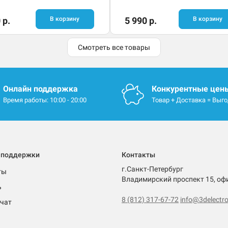
 р.
В корзину
5 990 р.
В корзину
Смотреть все товары
Онлайн поддержка
Конкурентные цен
Время работы: 10:00 - 20:00
Товар + Доставка = Выг
 поддержки
Контакты
г.Санкт-Петербург
ты
Владимирский проспект 15, оф
ь
8 (812) 317-67-72
info@3delectro
чат