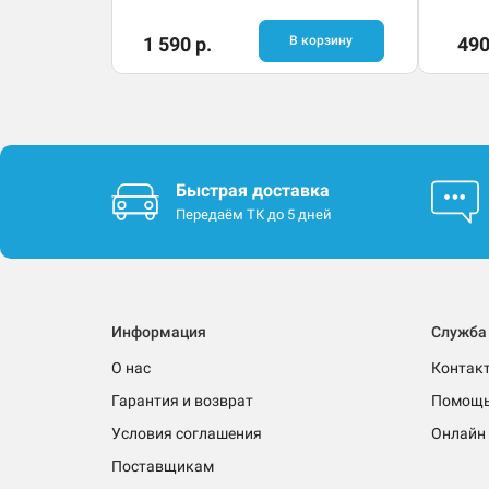
1 590 р.
В корзину
490
Быстрая доставка
Передаём ТК до 5 дней
Информация
Служба
О нас
Контак
Гарантия и возврат
Помощ
Условия соглашения
Онлайн 
Поставщикам