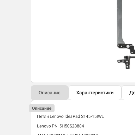
Описание
Характеристики
До
Описание
Петли Lenovo IdeaPad S145-15IWL
Lenovo PN 5H50S28884