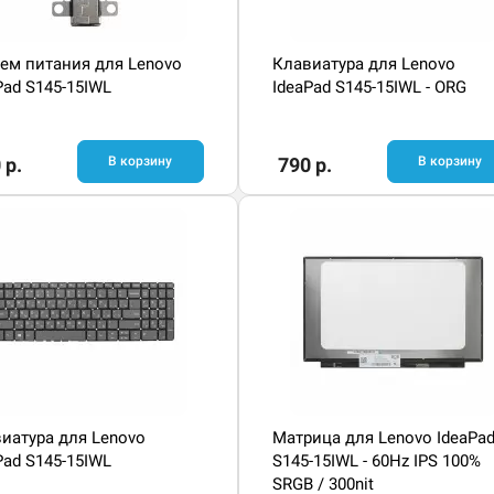
ем питания для Lenovo
Клавиатура для Lenovo
Pad S145-15IWL
IdeaPad S145-15IWL - ORG
 р.
В корзину
790 р.
В корзину
иатура для Lenovo
Матрица для Lenovo IdeaPa
Pad S145-15IWL
S145-15IWL - 60Hz IPS 100%
SRGB / 300nit