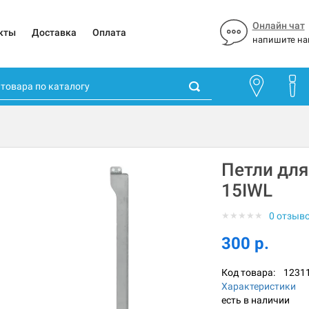
Онлайн чат
кты
Доставка
Оплата
напишите на
Петли для
15IWL
★
★
★
★
★
0 отзыв
300 р.
Код товара:
1231
Характеристики
есть в наличии