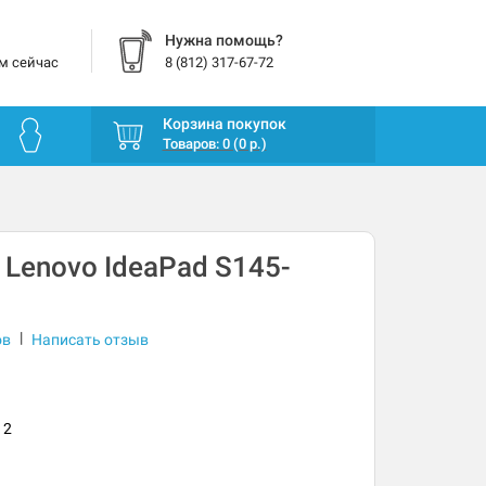
Нужна помощь?
м сейчас
8 (812) 317-67-72
Корзина покупок
Товаров: 0 (0 р.)
 Lenovo IdeaPad S145-
|
ов
Написать отзыв
12