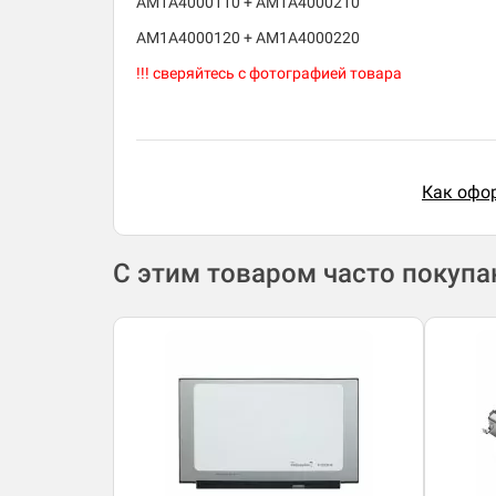
AM1A4000110 + AM1A4000210
AM1A4000120 + AM1A4000220
!!! сверяйтесь с фотографией товара
Как офор
С этим товаром часто покуп