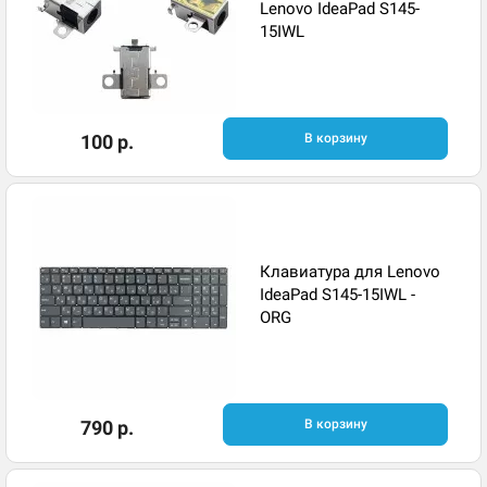
Lenovo IdeaPad S145-
15IWL
100 р.
В корзину
Клавиатура для Lenovo
IdeaPad S145-15IWL -
ORG
790 р.
В корзину