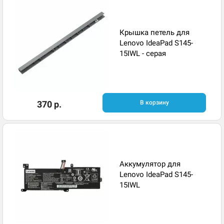
Крышка петель для
Lenovo IdeaPad S145-
15IWL - серая
370 р.
В корзину
Аккумулятор для
Lenovo IdeaPad S145-
15IWL