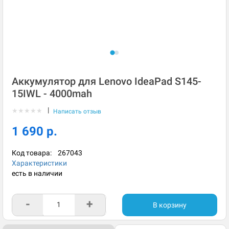
Аккумулятор для Lenovo IdeaPad S145-
15IWL - 4000mah
|
★
★
★
★
★
Написать отзыв
1 690 р.
Код товара:
267043
Характеристики
есть в наличии
-
+
В корзину