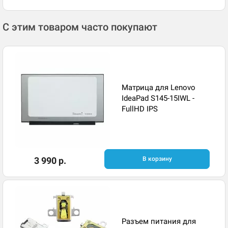
С этим товаром часто покупают
Матрица для Lenovo
IdeaPad S145-15IWL -
FullHD IPS
3 990 р.
В корзину
Разъем питания для