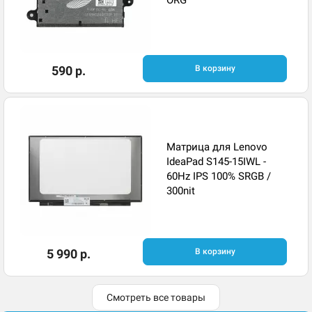
ORG
590 р.
В корзину
Матрица для Lenovo
IdeaPad S145-15IWL -
60Hz IPS 100% SRGB /
300nit
5 990 р.
В корзину
Смотреть все товары