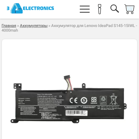
Главная
»
Аккумуляторы
» Аккумулятор для Lenovo IdeaPad S145-15IWL -
4000mah