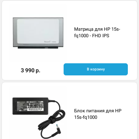
Матрица для HP 15s-
fq1000 - FHD IPS
3 990 р.
В корзину
Блок питания для HP
15s-fq1000