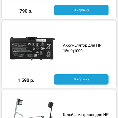
790 р.
В корзину
Аккумулятор для HP
15s-fq1000
1 590 р.
В корзину
Шлейф матрицы для HP