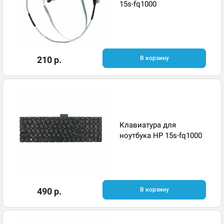
15s-fq1000
210 р.
В корзину
Клавиатура для
ноутбука HP 15s-fq1000
490 р.
В корзину