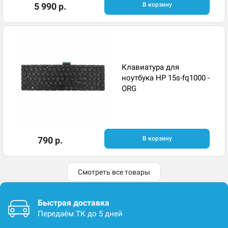
5 990 р.
В корзину
Клавиатура для
ноутбука HP 15s-fq1000 -
ORG
790 р.
В корзину
Смотреть все товары
Быстрая доставка
Передаём ТК до 5 дней