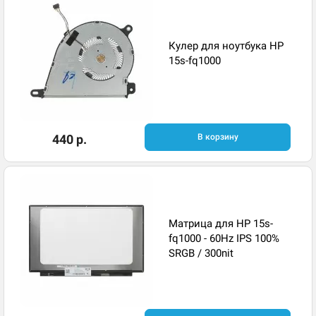
Кулер для ноутбука HP
15s-fq1000
440 р.
В корзину
Матрица для HP 15s-
fq1000 - 60Hz IPS 100%
SRGB / 300nit