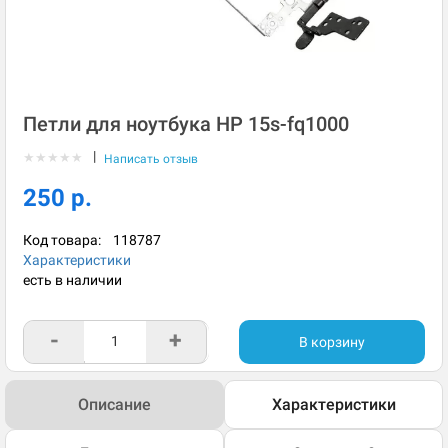
Петли для ноутбука HP 15s-fq1000
|
★
★
★
★
★
Написать отзыв
250 р.
Код товара:
118787
Характеристики
есть в наличии
-
+
В корзину
Описание
Характеристики