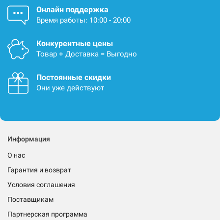
Онлайн поддержка
Время работы: 10:00 - 20:00
Конкурентные цены
Товар + Доставка = Выгодно
Постоянные скидки
Они уже действуют
Информация
О нас
Гарантия и возврат
Условия соглашения
Поставщикам
Партнерская программа