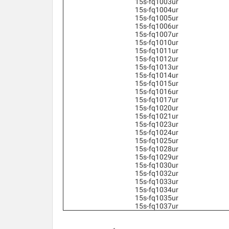
15s-fq1003ur
15s-fq1004ur
15s-fq1005ur
15s-fq1006ur
15s-fq1007ur
15s-fq1010ur
15s-fq1011ur
15s-fq1012ur
15s-fq1013ur
15s-fq1014ur
15s-fq1015ur
15s-fq1016ur
15s-fq1017ur
15s-fq1020ur
15s-fq1021ur
15s-fq1023ur
15s-fq1024ur
15s-fq1025ur
15s-fq1028ur
15s-fq1029ur
15s-fq1030ur
15s-fq1032ur
15s-fq1033ur
15s-fq1034ur
15s-fq1035ur
15s-fq1037ur