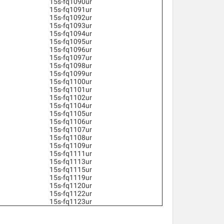
15s-fq1090ur
15s-fq1091ur
15s-fq1092ur
15s-fq1093ur
15s-fq1094ur
15s-fq1095ur
15s-fq1096ur
15s-fq1097ur
15s-fq1098ur
15s-fq1099ur
15s-fq1100ur
15s-fq1101ur
15s-fq1102ur
15s-fq1104ur
15s-fq1105ur
15s-fq1106ur
15s-fq1107ur
15s-fq1108ur
15s-fq1109ur
15s-fq1111ur
15s-fq1113ur
15s-fq1115ur
15s-fq1119ur
15s-fq1120ur
15s-fq1122ur
15s-fq1123ur