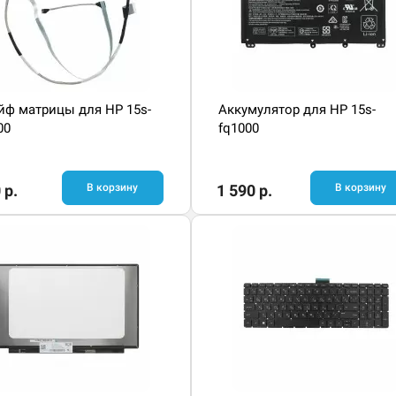
ф матрицы для HP 15s-
Аккумулятор для HP 15s-
00
fq1000
 р.
В корзину
1 590 р.
В корзину