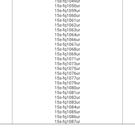
15s-fq1049ur
15s-fq1050ur
15s-fq1059ur
15s-fq1060ur
15s-fq1061ur
15s-fq1062ur
15s-fq1063ur
15s-fq1064ur
15s-fq1066ur
15s-fq1067ur
15s-fq1068ur
15s-fq1069ur
15s-fq1071ur
15s-fq1073ur
15s-fq1075ur
15s-fq1076ur
15s-fq1077ur
15s-fq1079ur
15s-fq1080ur
15s-fq1081ur
15s-fq1082ur
15s-fq1083ur
15s-fq1084ur
15s-fq1085ur
15s-fq1086ur
15s-fq1087ur