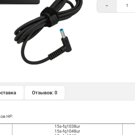
-
ставка
Отзывов: 0
ов HP:
15s-fq1038ur
15s-fq1048ur