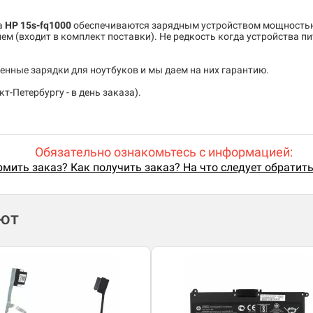
а
HP 15s-fq1000
обеспечиваются зарядным устройством мощност
м (входит в комплект поставки). Не редкость когда устройства пи
енные зарядки для ноутбуков и мы даем на них гарантию.
т-Петербургу - в день заказа).
Обязательно ознакомьтесь с информацией:
мить заказ? Как получить заказ? На что следует обратит
ают