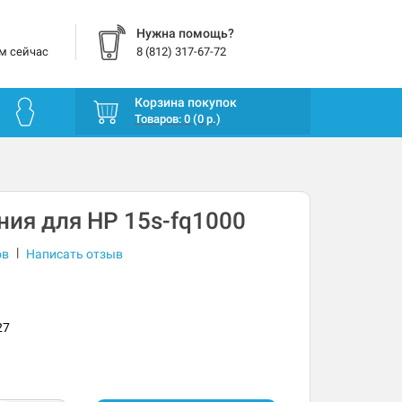
Нужна помощь?
м сейчас
8 (812) 317-67-72
Корзина покупок
Товаров: 0 (0 р.)
ния для HP 15s-fq1000
|
ов
Написать отзыв
27