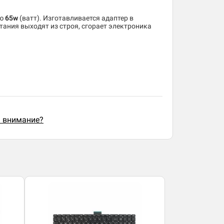
ью
65w
(ватт). Изготавливается адаптер в
тания выходят из строя, сгорает электроника
ь внимание?