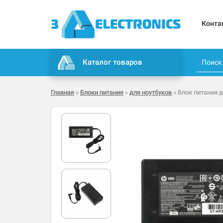
Конта
Каталог товаров
Главная
»
Блоки питания
»
для ноутбуков
» Блок питания д