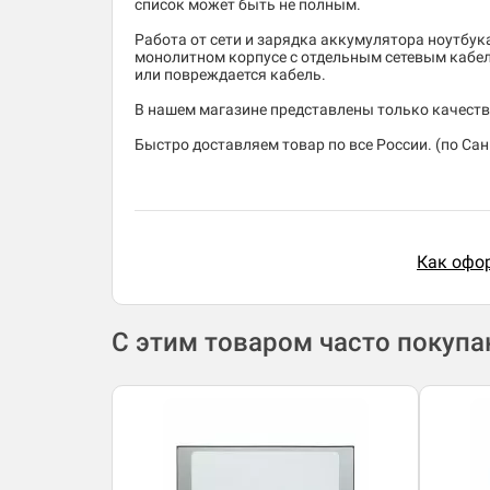
список может быть не полным.
Работа от сети и зарядка аккумулятора ноутбук
монолитном корпусе с отдельным сетевым кабеле
или повреждается кабель.
В нашем магазине представлены только качеств
Быстро доставляем товар по все России. (по Санк
Как офор
С этим товаром часто покуп