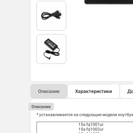
Описание
Характеристики
До
Описание
* устанавливается на следующие модели ноутбук
15s-fq1001ur
15s-fq1002ur