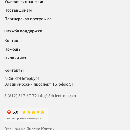
Условия соглашения
Поставщикам
Партнерская программа
Служба поддержки
Контакты
Помощь
Онлайн чат
Контакты
г.Санкт-Петербург
Владимирский проспект 15, офис 31
8 (812) 317-67-72
info@3delectronics.ru
Отзывы на Яндекс.Картах