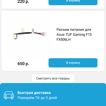
220 р.
В корзину
Разъем питания для
Asus TUF Gaming F15
FX506LH
650 р.
В корзину
Смотреть все товары
Быстрая доставка
Передаём ТК до 5 дней