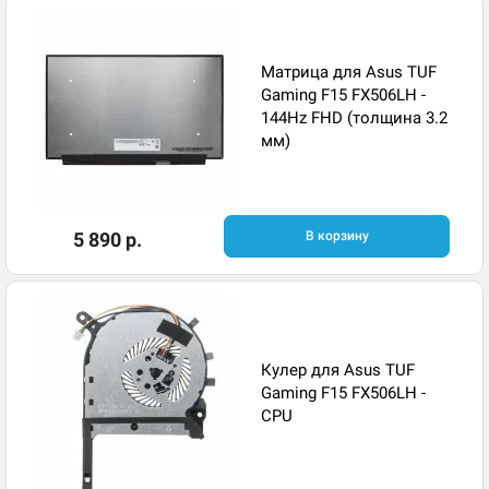
Матрица для Asus TUF
Gaming F15 FX506LH -
144Hz FHD (толщина 3.2
мм)
5 890 р.
В корзину
Кулер для Asus TUF
Gaming F15 FX506LH -
CPU