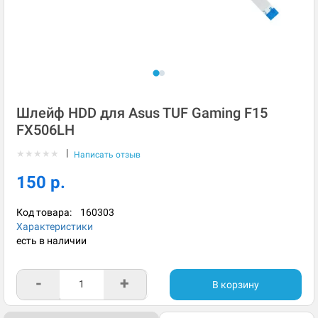
Шлейф HDD для Asus TUF Gaming F15
FX506LH
|
★
★
★
★
★
Написать отзыв
150 р.
Код товара:
160303
Характеристики
есть в наличии
-
+
В корзину