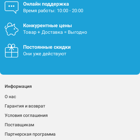
Онлайн поддержка
Время работы: 10:00 - 20:00
Конкурентные цены
Товар + Доставка = Выгодно
Постоянные скидки
Они уже действуют
Информация
О нас
Гарантия и возврат
Условия соглашения
Поставщикам
Партнерская программа