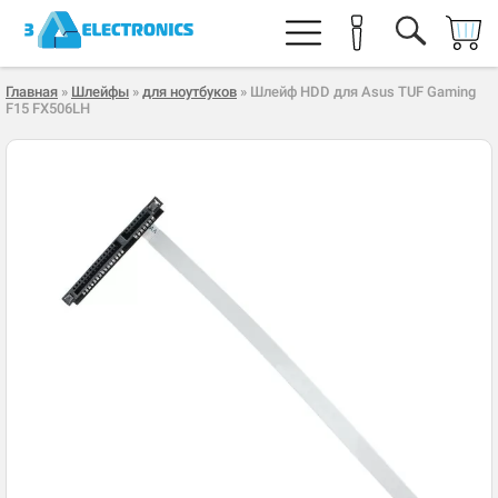
Главная
»
Шлейфы
»
для ноутбуков
» Шлейф HDD для Asus TUF Gaming
F15 FX506LH