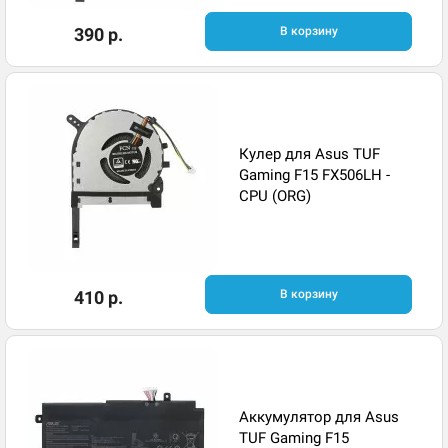
390 р.
В корзину
Кулер для Asus TUF
Gaming F15 FX506LH -
CPU (ORG)
410 р.
В корзину
Аккумулятор для Asus
TUF Gaming F15