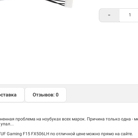
-
ставка
Отзывов: 0
енная проблема на ноубуках всех марок. Причина только одна - 
упал...
TUF Gaming F15 FX506LH по отличной цене можно прямо на сайте.