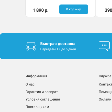
1 890 р.
В корзину
390
Быстрая доставка
Передаём ТК до 5 дней
Информация
Служба
О нас
Контак
Гарантия и возврат
Помощ
Условия соглашения
Онлайн 
Поставщикам