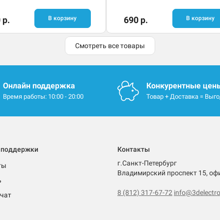
 р.
В корзину
690 р.
В корзину
Смотреть все товары
Онлайн поддержка
Конкурентные цен
Время работы: 10:00 - 20:00
Товар + Доставка = Выг
 поддержки
Контакты
г.Санкт-Петербург
ты
Владимирский проспект 15, оф
ь
8 (812) 317-67-72
info@3delectro
чат