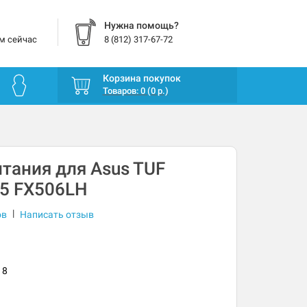
Нужна помощь?
м сейчас
8 (812) 317-67-72
Корзина покупок
Товаров: 0 (0 р.)
тания для Asus TUF
5 FX506LH
|
ов
Написать отзыв
18