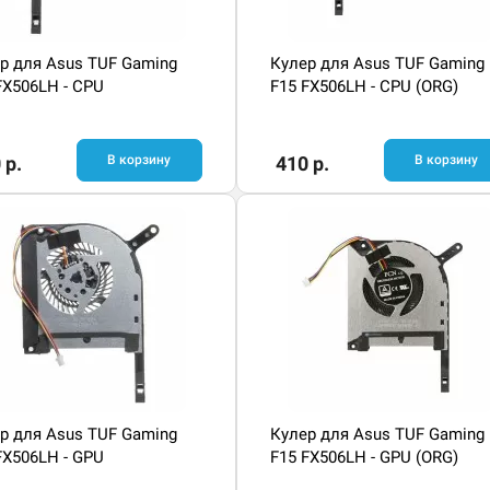
р для Asus TUF Gaming
Кулер для Asus TUF Gaming
FX506LH - CPU
F15 FX506LH - CPU (ORG)
 р.
В корзину
410 р.
В корзину
р для Asus TUF Gaming
Кулер для Asus TUF Gaming
FX506LH - GPU
F15 FX506LH - GPU (ORG)