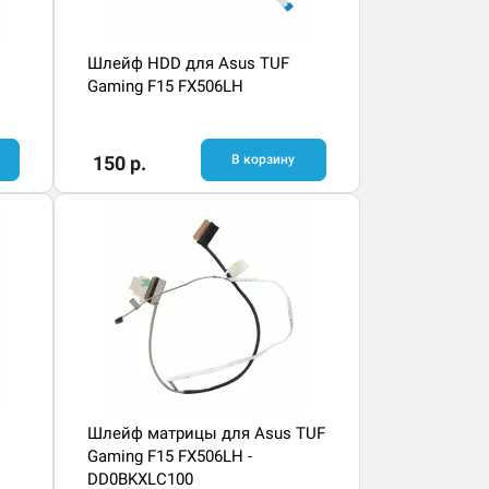
Шлейф HDD для Asus TUF
Gaming F15 FX506LH
150 р.
В корзину
Шлейф матрицы для Asus TUF
Gaming F15 FX506LH -
DD0BKXLC100