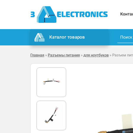
Конта
Каталог товаров
Главная
»
Разъемы питания
»
для ноутбуков
» Разъем пит