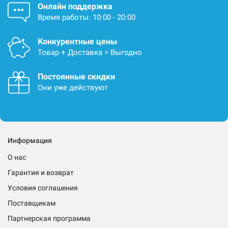
Онлайн поддержка
Время работы: 10:00 - 20:00
Конкурентные цены
Товар + Доставка = Выгодно
Постоянные скидки
Они уже действуют
Информация
О нас
Гарантия и возврат
Условия соглашения
Поставщикам
Партнерская программа