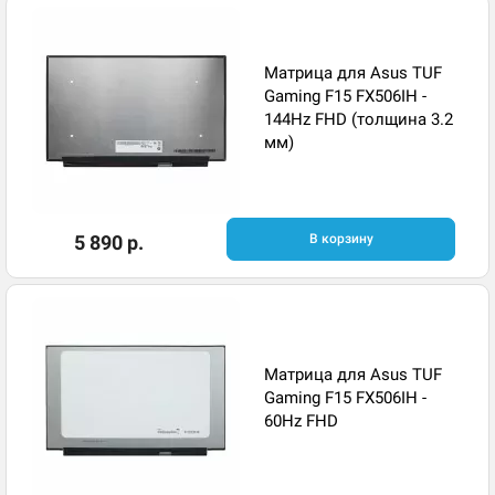
Матрица для Asus TUF
Gaming F15 FX506IH -
144Hz FHD (толщина 3.2
мм)
5 890 р.
В корзину
Матрица для Asus TUF
Gaming F15 FX506IH -
60Hz FHD