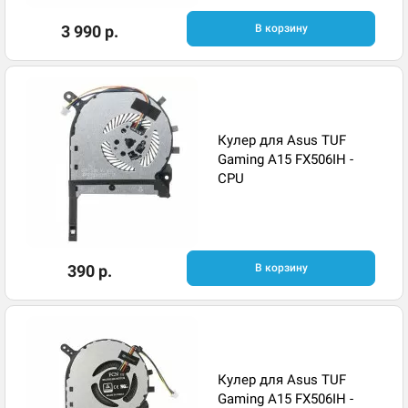
3 990 р.
В корзину
Кулер для Asus TUF
Gaming A15 FX506IH -
CPU
390 р.
В корзину
Кулер для Asus TUF
Gaming A15 FX506IH -