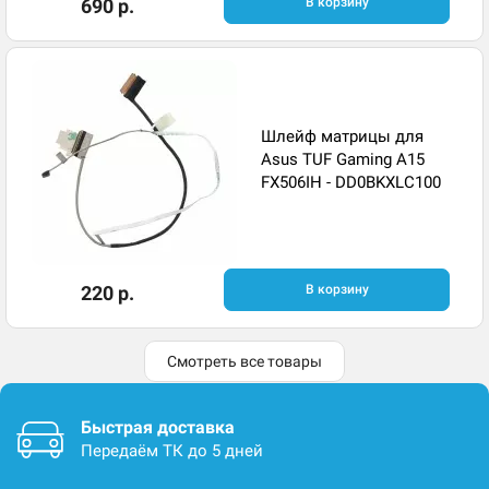
690 р.
В корзину
Шлейф матрицы для
Asus TUF Gaming A15
FX506IH - DD0BKXLC100
220 р.
В корзину
Смотреть все товары
Быстрая доставка
Передаём ТК до 5 дней