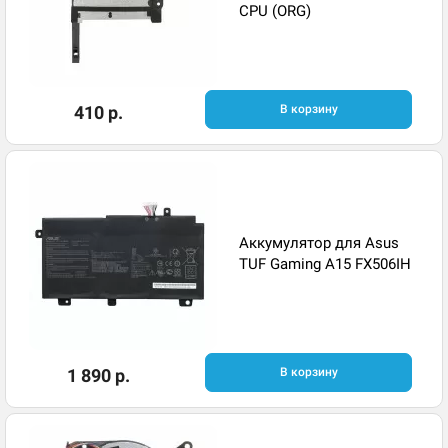
CPU (ORG)
410 р.
В корзину
Аккумулятор для Asus
TUF Gaming A15 FX506IH
1 890 р.
В корзину