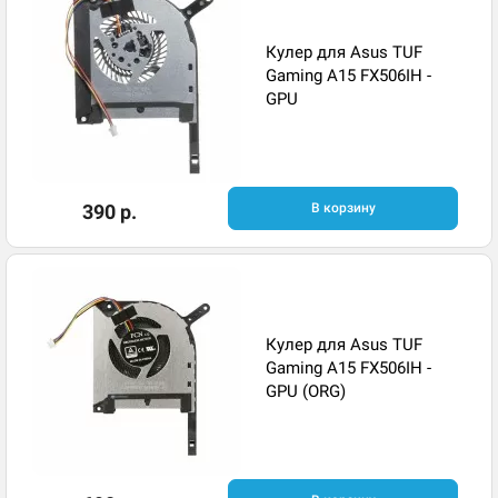
Кулер для Asus TUF
Gaming A15 FX506IH -
GPU
390 р.
В корзину
Кулер для Asus TUF
Gaming A15 FX506IH -
GPU (ORG)