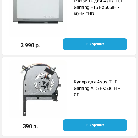
Матрица для Asus TUF
Gaming F15 FX506IH -
60Hz FHD
3 990 р.
В корзину
Кулер для Asus TUF
Gaming A15 FX506IH -
CPU
390 р.
В корзину