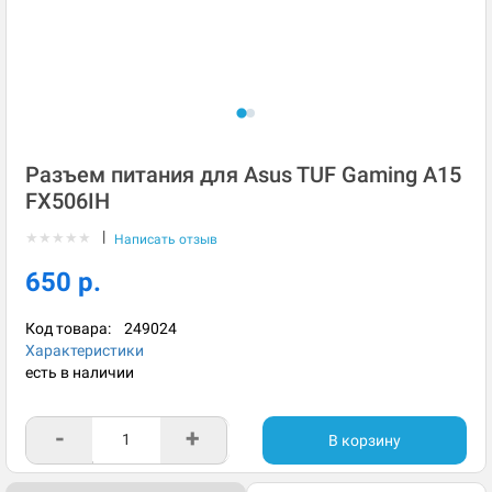
Разъем питания для Asus TUF Gaming A15
FX506IH
|
★
★
★
★
★
Написать отзыв
650 р.
Код товара:
249024
Характеристики
есть в наличии
-
+
В корзину