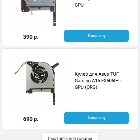
GPU
390 р.
В корзину
Кулер для Asus TUF
Gaming A15 FX506IH -
GPU (ORG)
690 р.
В корзину
Смотреть все товары