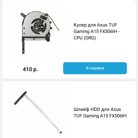
Кулер для Asus TUF
Gaming A15 FX506IH -
CPU (ORG)
410 р.
В корзину
Шлейф HDD для Asus
TUF Gaming A15 FX506IH