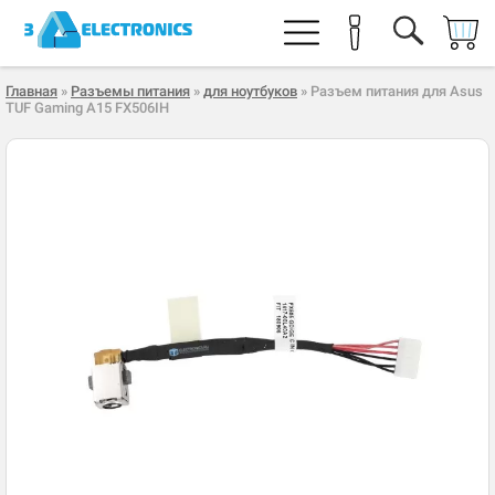
Главная
»
Разъемы питания
»
для ноутбуков
» Разъем питания для Asus
TUF Gaming A15 FX506IH