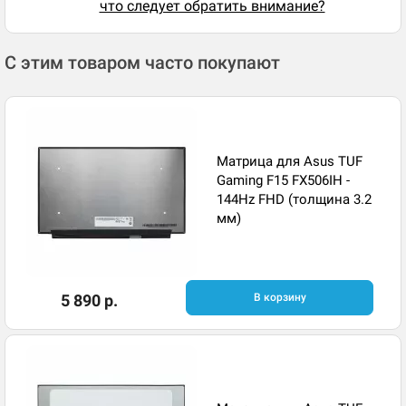
что следует обратить внимание?
С этим товаром часто покупают
Матрица для Asus TUF
Gaming F15 FX506IH -
144Hz FHD (толщина 3.2
мм)
5 890 р.
В корзину