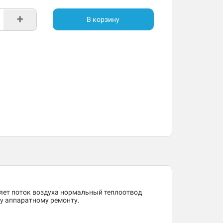
+
В корзину
ляет поток воздуха нормальный теплоотвод
му аппаратному ремонту.