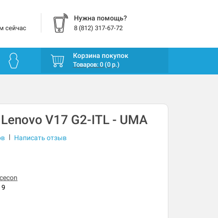
Нужна помощь?
м сейчас
8 (812) 317-67-72
Корзина покупок
Товаров: 0 (0 р.)
 Lenovo V17 G2-ITL - UMA
|
ов
Написать отзыв
cecon
19