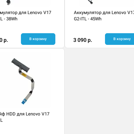
мулятор для Lenovo V17
Аккумулятор для Lenovo V1
TL - 38Wh
G2-ITL - 45Wh
0 р.
В корзину
3 090 р.
В корзину
ф HDD для Lenovo V17
TL