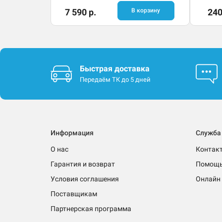
7 590 р.
В корзину
240
Быстрая доставка
Передаём ТК до 5 дней
Информация
Служба
О нас
Контак
Гарантия и возврат
Помощ
Условия соглашения
Онлайн 
Поставщикам
Партнерская программа