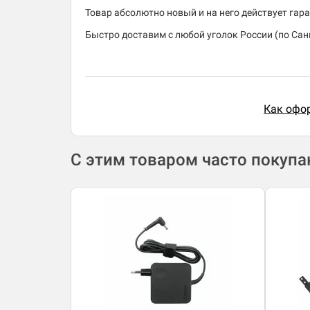
Товар абсолютно новый и на него действует гара
Быстро доставим с любой уголок России (по Санк
Как офор
С этим товаром часто покуп