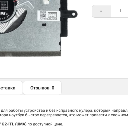
-
ставка
Отзывов: 0
 для работы устройства и без исправного кулера, который направ
тора ноутбук быстро перегревается, что может привести к сложно
7 G2-ITL (UMA)
по доступной цене.