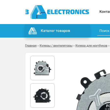
Конта
Каталог товаров
Главная
»
Кулеры / вентиляторы
»
Кулера для ноутбуков
»