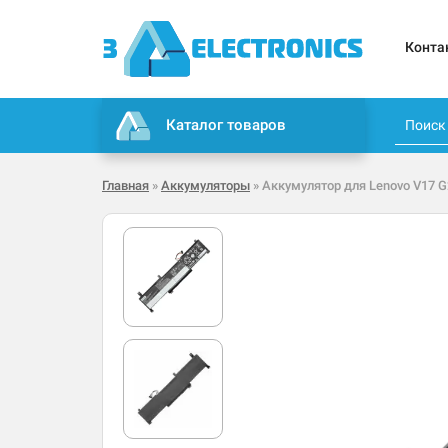
Конта
Каталог товаров
Главная
»
Аккумуляторы
» Аккумулятор для Lenovo V17 G