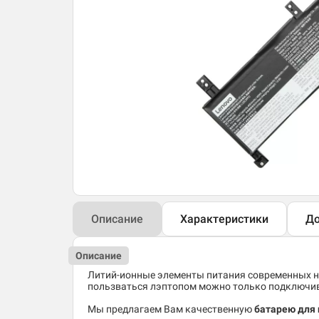
Описание
Характеристики
До
Описание
Литий-ионные элементы питания современных но
пользваться лэптопом можно только подключив 
Мы предлагаем Вам качественную
батарею для 