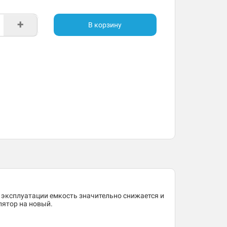
+
В корзину
 эксплуатации емкость значительно снижается и
лятор на новый.