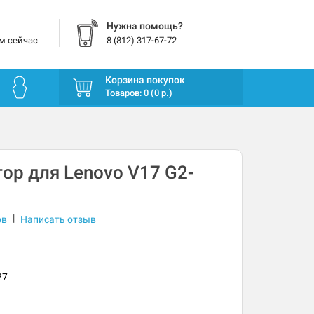
Нужна помощь?
м сейчас
8 (812) 317-67-72
Корзина покупок
Товаров: 0 (0 р.)
ор для Lenovo V17 G2-
|
ов
Написать отзыв
27