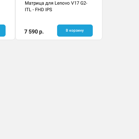
Матрица для Lenovo V17 G2-
ITL - FHD IPS
7 590 р.
В корзину