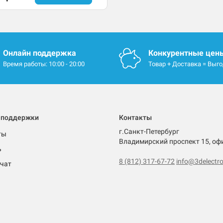
Онлайн поддержка
Конкурентные цен
Время работы: 10:00 - 20:00
Товар + Доставка = Выг
 поддержки
Контакты
г.Санкт-Петербург
ты
Владимирский проспект 15, оф
ь
8 (812) 317-67-72
info@3delectro
чат