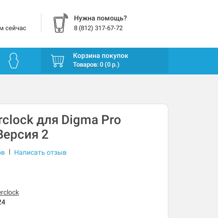
Нужна помощь?
м сейчас
8 (812) 317-67-72
Корзина покупок
Товаров: 0 (0 р.)
rclock для Digma Pro
 Версия 2
|
ов
Написать отзыв
rclock
24