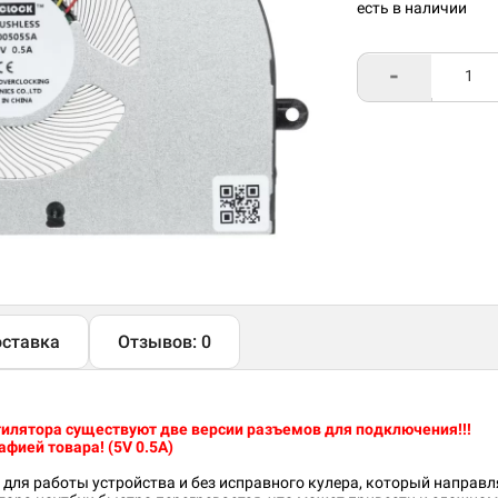
есть в наличии
-
ставка
Отзывов: 0
нтилятора существуют две версии разъемов для подключения!!!
фией товара! (5V 0.5A)
 для работы устройства и без исправного кулера, который направ