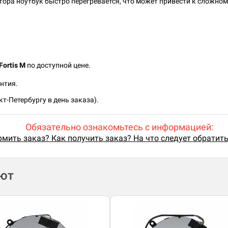
тора ноутбук быстро перегревается, что может привести к сложно
Fortis M
по доступной цене.
нтия.
т-Петербургу в день заказа).
Обязательно ознакомьтесь с информацией:
мить заказ? Как получить заказ? На что следует обратит
ают