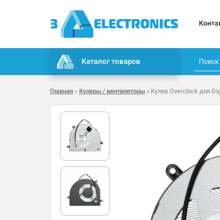
Конта
Каталог товаров
Главная
»
Кулеры / вентиляторы
» Кулер Overclock для Dig