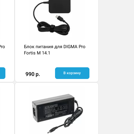
Pro
Блок питания для DIGMA Pro
Fortis M 14.1
990 р.
В корзину