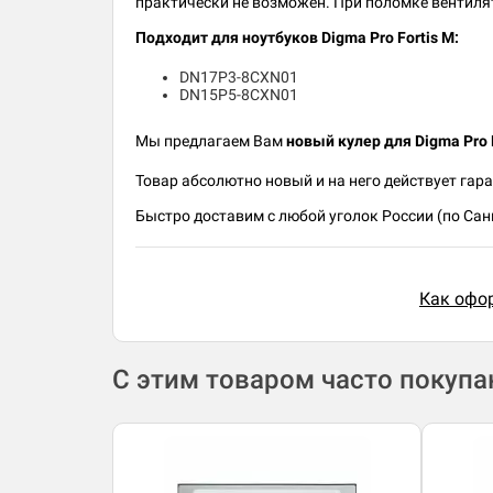
практически не возможен. При поломке вентиля
Подходит для ноутбуков Digma Pro Fortis M:
DN17P3-8CXN01
DN15P5-8CXN01
Мы предлагаем Вам
новый кулер для Digma Pro 
Товар абсолютно новый и на него действует гара
Быстро доставим с любой уголок России (по Санк
Как офор
С этим товаром часто покуп