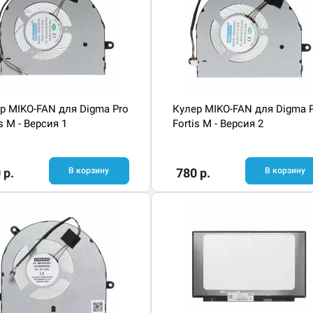
р MIKO-FAN для Digma Pro
Кулер MIKO-FAN для Digma 
is M - Версия 1
Fortis M - Версия 2
 р.
В корзину
780 р.
В корзину