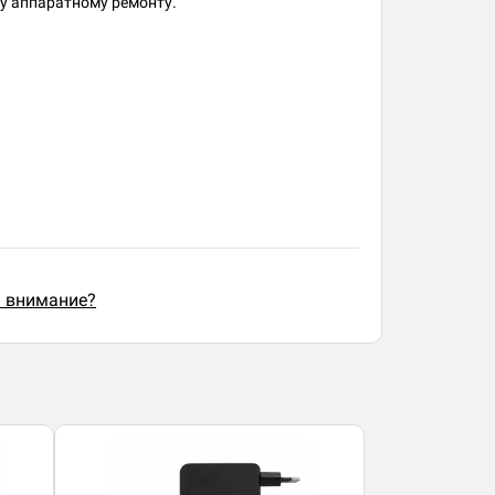
му аппаратному ремонту.
ь внимание?