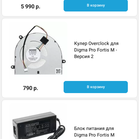
5 990 р.
В корзину
Кулер Overclock для
Digma Pro Fortis M -
Версия 2
790 р.
В корзину
Блок питания для
Digma Pro Fortis M