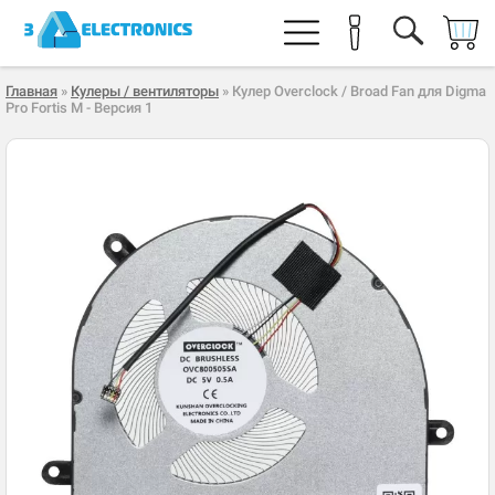
Главная
»
Кулеры / вентиляторы
» Кулер Overclock / Broad Fan для Digma
Pro Fortis M - Версия 1