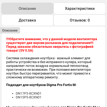
Описание
Характеристики
Доставка
Отзывов: 0
Описание
!!!Обратите внимание, что у данной модели вентилятора
существуют две версии разъемов для подключения!!!
Перед заказом обязательно сверьтесь с фотографией
товара! (5V 0.5A)
Система охлаждения ноутбука - важный элемент для
работы устройства и без исправного кулера, который
направляет поток воздуха нормальный теплоотвод
практически не возможен. При поломке вентилятора
ноутбук быстро перегревается, что может привести к
сложному аппаратному ремонту.
Подходит для ноутбуков Digma Pro Fortis M:
DN17P3-8CXN01
DN15P5-8CXN01