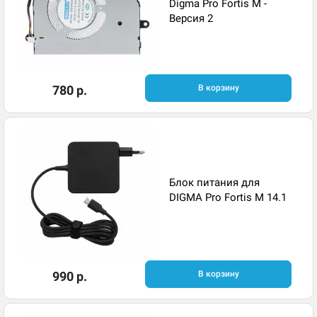
Digma Pro Fortis M -
Версия 2
780 р.
В корзину
Блок питания для
DIGMA Pro Fortis M 14.1
990 р.
В корзину