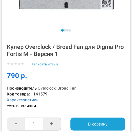
Кулер Overclock / Broad Fan для Digma Pro
Fortis M - Версия 1
|
★
★
★
★
★
Написать отзыв
790 р.
Производитель
Overclock; Broad Fan
Код товара:
141579
Характеристики
есть в наличии
-
+
В корзину