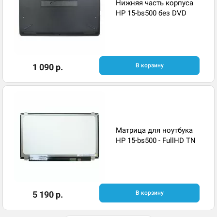
Нижняя часть корпуса
HP 15-bs500 без DVD
1 090 р.
В корзину
Матрица для ноутбука
HP 15-bs500 - FullHD TN
5 190 р.
В корзину