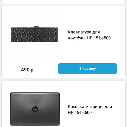
Клавиатура для
ноутбука HP 15-bs500
490 р.
В корзину
Крышка матрицы для
HP 15-bs500