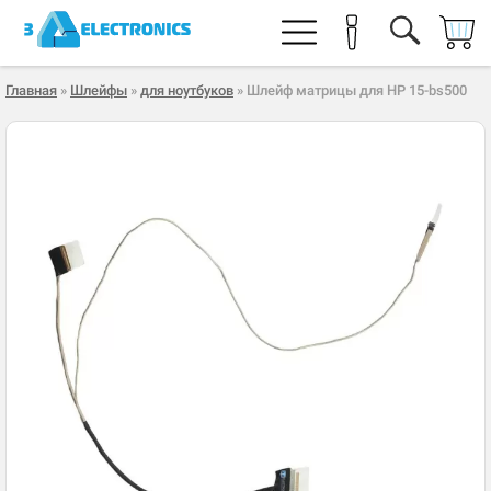
Главная
»
Шлейфы
»
для ноутбуков
» Шлейф матрицы для HP 15-bs500