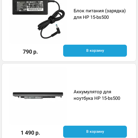
Блок питания (зарядка)
для HP 15-bs500
790 р.
В корзину
Аккумулятор для
ноутбука HP 15-bs500
1 490 р.
В корзину