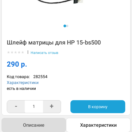
Шлейф матрицы для HP 15-bs500
|
★
★
★
★
★
Написать отзыв
290 р.
Код товара:
282554
Характеристики
есть в наличии
-
+
В корзину
Описание
Характеристики