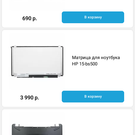
690 р.
В корзину
Матрица для ноутбука
HP 15-bs500
3 990 р.
В корзину