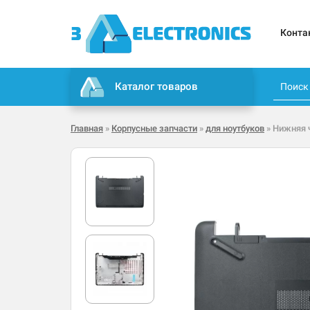
Конта
Каталог товаров
Главная
»
Корпусные запчасти
»
для ноутбуков
» Нижняя ч