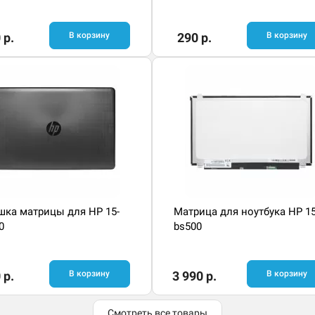
 р.
В корзину
290 р.
В корзину
ка матрицы для HP 15-
Матрица для ноутбука HP 15
0
bs500
 р.
В корзину
3 990 р.
В корзину
Смотреть все товары