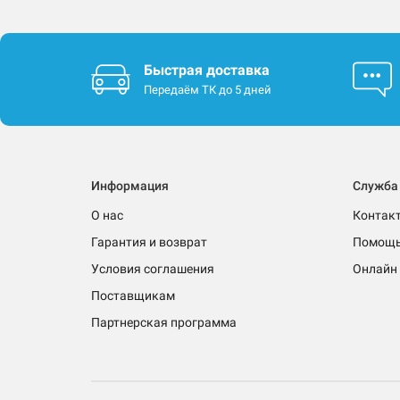
Быстрая доставка
Передаём ТК до 5 дней
Информация
Служба
О нас
Контак
Гарантия и возврат
Помощ
Условия соглашения
Онлайн 
Поставщикам
Партнерская программа