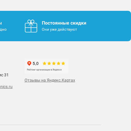
ы
Постоянные скидки
одно
Они уже действуют
ис 31
Отзывы на Яндекс.Картах
nics.ru