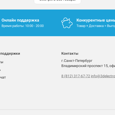
Онлайн поддержка
Конкурентные цен
Время работы: 10:00 - 20:00
Товар + Доставка = Выг
 поддержки
Контакты
г.Санкт-Петербург
ты
Владимирский проспект 15, оф
ь
8 (812) 317-67-72
info@3delectro
чат