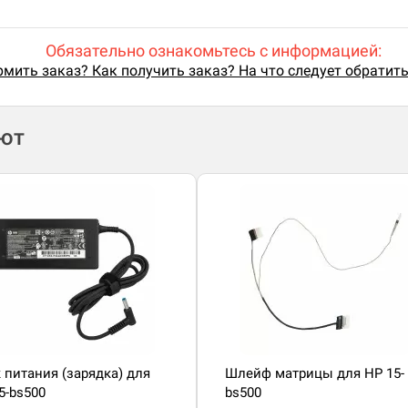
Обязательно ознакомьтесь с информацией:
мить заказ? Как получить заказ? На что следует обратит
ают
 питания (зарядка) для
Шлейф матрицы для HP 15-
5-bs500
bs500