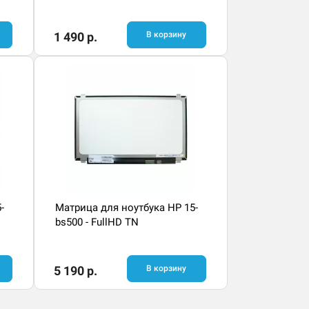
1 490 р.
В корзину
-
Матрица для ноутбука HP 15-
bs500 - FullHD TN
5 190 р.
В корзину