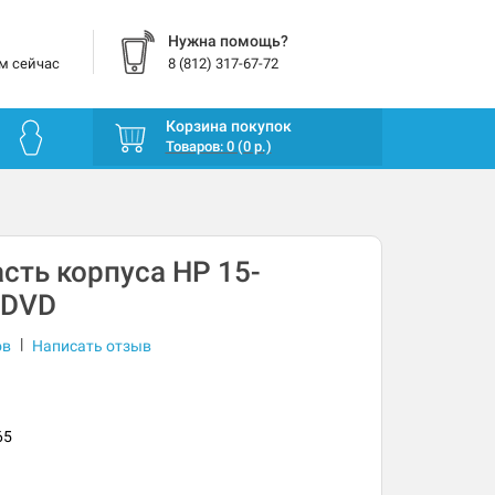
Нужна помощь?
м сейчас
8 (812) 317-67-72
Корзина покупок
Товаров: 0 (0 р.)
сть корпуса HP 15-
 DVD
|
ов
Написать отзыв
65