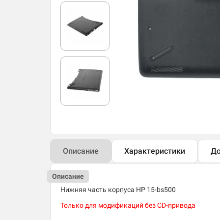
Описание
Характеристики
До
Описание
Нижняя часть корпуса HP 15-bs500
Только для модификаций без CD-привода