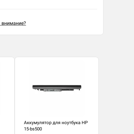
ь внимание?
Аккумулятор для ноутбука HP
15-bs500