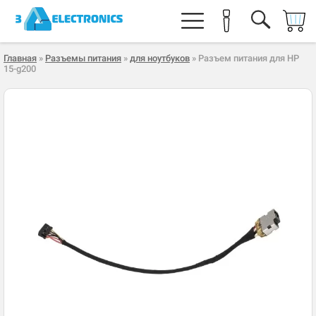
Главная
»
Разъемы питания
»
для ноутбуков
» Разъем питания для HP
15-g200