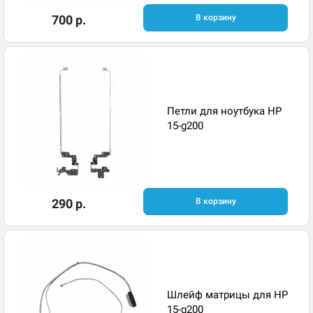
700 р.
В корзину
Петли для ноутбука HP
15-g200
290 р.
В корзину
Шлейф матрицы для HP
15-g200