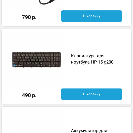
790 р.
В корзину
Клавиатура для
ноутбука HP 15-g200
490 р.
В корзину
Аккумулятор для