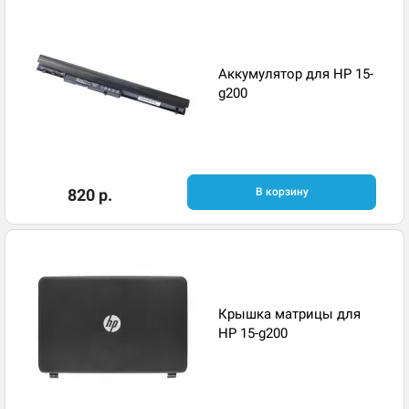
Аккумулятор для HP 15-
g200
820 р.
В корзину
Крышка матрицы для
HP 15-g200