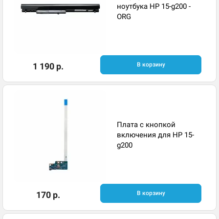
ноутбука HP 15-g200 -
ORG
1 190 р.
В корзину
Плата с кнопкой
включения для HP 15-
g200
170 р.
В корзину