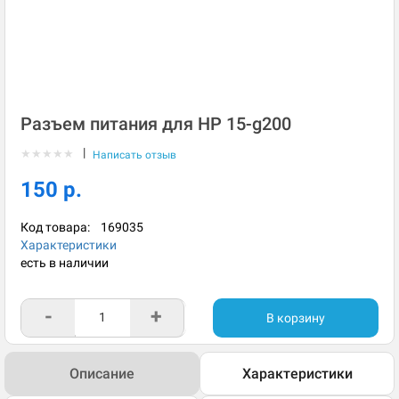
Разъем питания для HP 15-g200
|
★
★
★
★
★
Написать отзыв
150 р.
Код товара:
169035
Характеристики
есть в наличии
-
+
В корзину
Описание
Характеристики