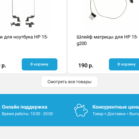
и для ноутбука HP 15-
Шлейф матрицы для HP 15-
g200
 р.
В корзину
190 р.
В корзину
Смотреть все товары
Онлайн поддержка
Конкурентные цен
Время работы: 10:00 - 20:00
Товар + Доставка = Выг