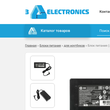
Конта
Каталог товаров
Главная
»
Блоки питания
»
для ноутбуков
» Блок питания (