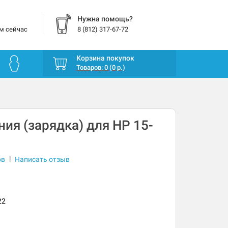
Нужна помощь?
м сейчас
8 (812) 317-67-72
Корзина покупок
Товаров: 0 (0 р.)
ния (зарядка) для HP 15-
|
ов
Написать отзыв
22