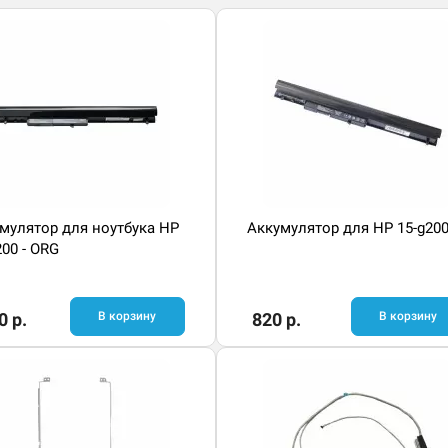
мулятор для ноутбука HP
Аккумулятор для HP 15-g20
200 - ORG
0 р.
В корзину
820 р.
В корзину