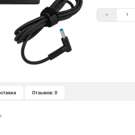
-
ставка
Отзывов: 0
: