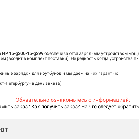
а
HP 15-g200-15-g299
обеспечиваются зарядным устройством мощ
м (входит в комплект поставки). Не редкость когда устройства пи
енные зарядки для ноутбуков и мы даем на них гарантию.
т-Петербургу - в день заказа).
Обязательно ознакомьтесь с информацией:
мить заказ? Как получить заказ? На что следует обратит
ают