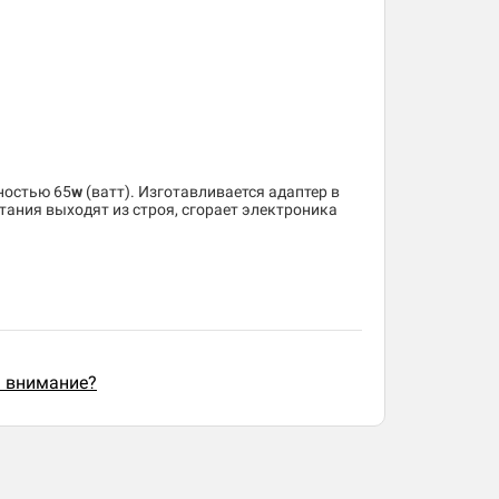
ностью 65
w
(ватт). Изготавливается адаптер в
тания выходят из строя, сгорает электроника
ь внимание?