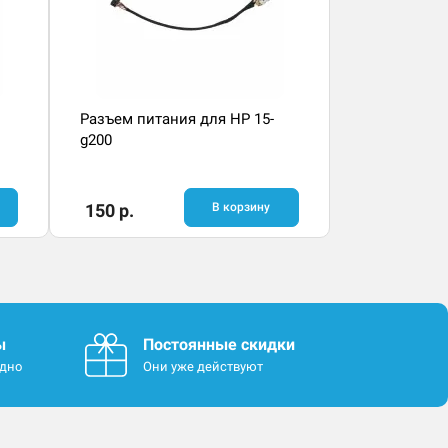
Разъем питания для HP 15-
g200
150 р.
В корзину
ы
Постоянные скидки
одно
Они уже действуют