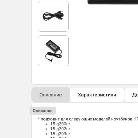
Описание
Характеристики
До
Описание
* подходит для следующих моделей ноутбуков HP
15-g200ur
15-g202ur
15-g203ur