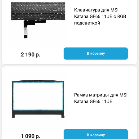
Клавиатура для MSI
Katana GF66 11UE с RGB
подсветкой
2 190 р.
В корзину
Рамка матрицы для MSI
Katana GF66 11UE
1 090 р.
В корзину