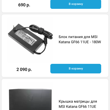
690 р.
В корзину
Блок питания для MSI
Katana GF66 11UE - 180W
2 090 р.
В корзину
Крышка матрицы для
MSI Katana GF66 11UE