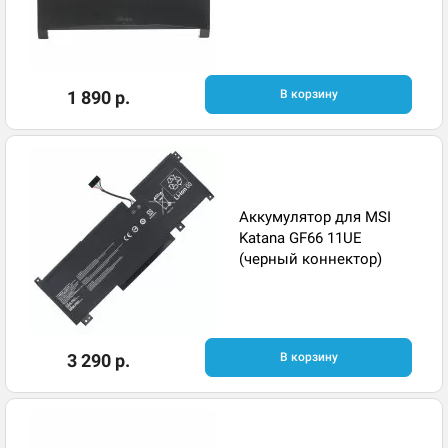
1 890 р.
В корзину
Аккумулятор для MSI
Katana GF66 11UE
(черный коннектор)
3 290 р.
В корзину