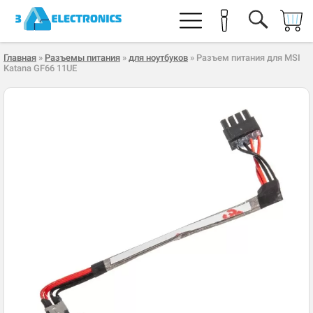
Главная
»
Разъемы питания
»
для ноутбуков
» Разъем питания для MSI
Katana GF66 11UE