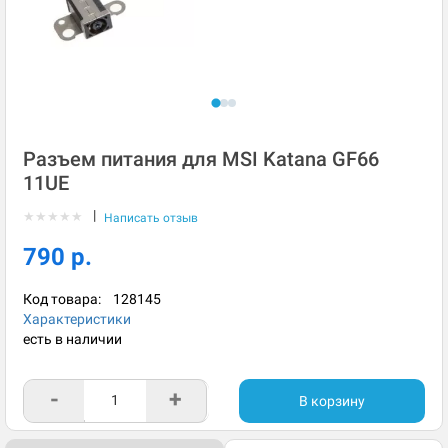
Разъем питания для MSI Katana GF66
11UE
|
★
★
★
★
★
Написать отзыв
790 р.
Код товара:
128145
Характеристики
есть в наличии
-
+
В корзину