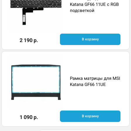
Katana GF66 11UE с RGB
подсветкой
2 190 р.
В корзину
Рамка матрицы для MSI
Katana GF66 11UE
1 090 р.
В корзину