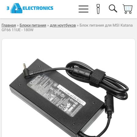
Главная
»
Блоки питания
»
для ноутбуков
» Блок питания для MSI Katana
GF66 11UE - 180W