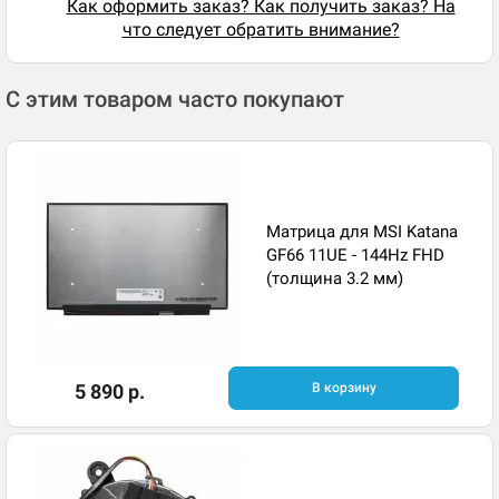
Как оформить заказ? Как получить заказ? На
что следует обратить внимание?
С этим товаром часто покупают
Матрица для MSI Katana
GF66 11UE - 144Hz FHD
(толщина 3.2 мм)
5 890 р.
В корзину