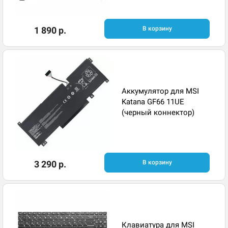
1 890 р.
В корзину
Аккумулятор для MSI
Katana GF66 11UE
(черный коннектор)
3 290 р.
В корзину
Клавиатура для MSI