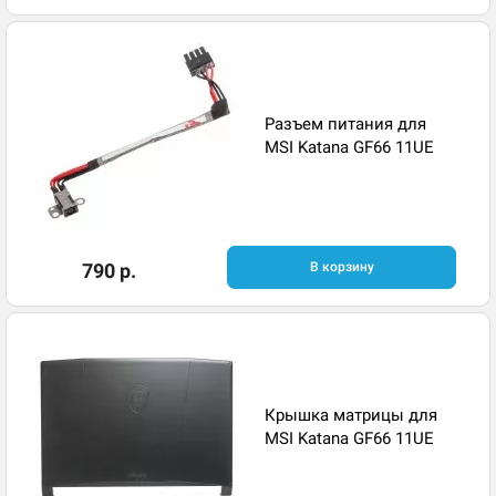
Разъем питания для
MSI Katana GF66 11UE
790 р.
В корзину
Крышка матрицы для
MSI Katana GF66 11UE