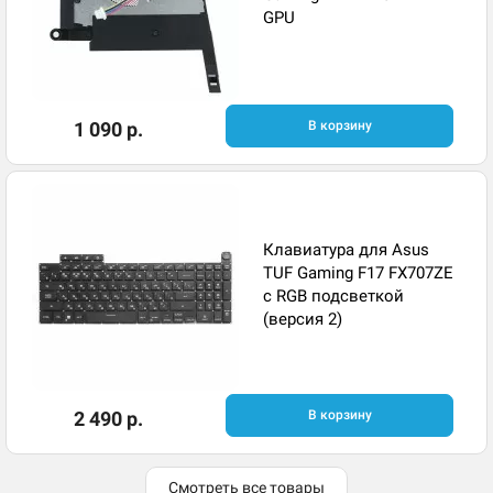
GPU
1 090 р.
В корзину
Клавиатура для Asus
TUF Gaming F17 FX707ZE
с RGB подсветкой
(версия 2)
2 490 р.
В корзину
Смотреть все товары