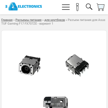
Главная
»
Разъемы питания
»
для ноутбуков
» Разъем питания для Asus
TUF Gaming F17 FX707ZE - вариант 1