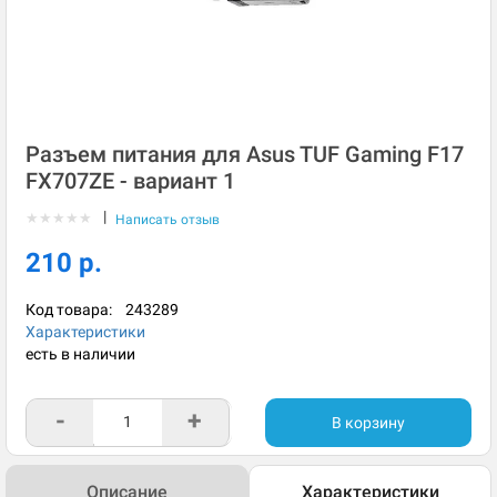
Разъем питания для Asus TUF Gaming F17
FX707ZE - вариант 1
|
★
★
★
★
★
Написать отзыв
210 р.
Код товара:
243289
Характеристики
есть в наличии
-
+
В корзину
Описание
Характеристики