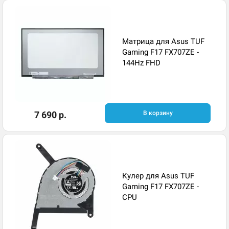
Матрица для Asus TUF
Gaming F17 FX707ZE -
144Hz FHD
7 690 р.
В корзину
Кулер для Asus TUF
Gaming F17 FX707ZE -
CPU