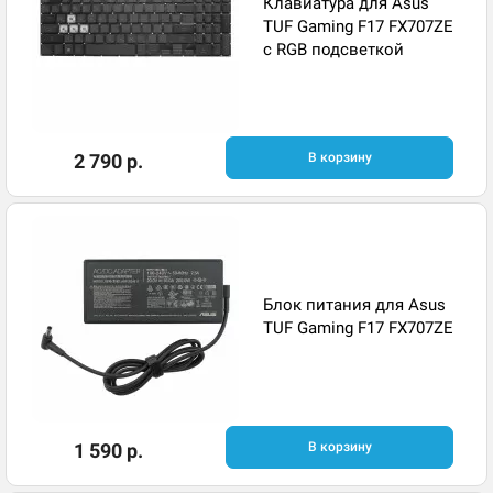
Клавиатура для Asus
TUF Gaming F17 FX707ZE
с RGB подсветкой
2 790 р.
В корзину
Блок питания для Asus
TUF Gaming F17 FX707ZE
1 590 р.
В корзину