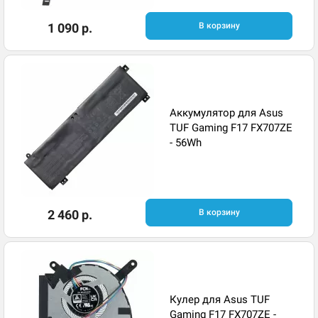
1 090 р.
В корзину
Аккумулятор для Asus
TUF Gaming F17 FX707ZE
- 56Wh
2 460 р.
В корзину
Кулер для Asus TUF
Gaming F17 FX707ZE -