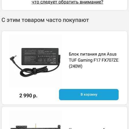
что следует обратить внимание?
С этим товаром часто покупают
Блок питания для Asus
TUF Gaming F17 FX707ZE
(240W)
2 990 р.
В корзину