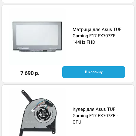
Матрица для Asus TUF
Gaming F17 FX707ZE -
144Hz FHD
7 690 р.
В корзину
Кулер для Asus TUF
Gaming F17 FX707ZE -
CPU