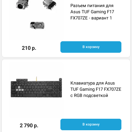
Разъем питания для
Asus TUF Gaming F17
FX707ZE - вариант 1
210 р.
В корзину
Клавиатура для Asus
TUF Gaming F17 FX707ZE
с RGB подсветкой
2 790 р.
В корзину