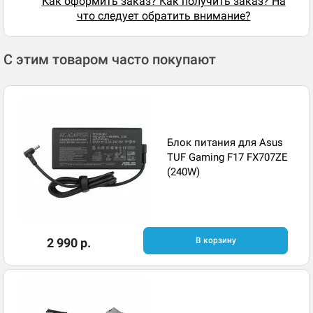
Как оформить заказ? Как получить заказ? На
что следует обратить внимание?
С этим товаром часто покупают
Блок питания для Asus
TUF Gaming F17 FX707ZE
(240W)
2 990 р.
В корзину