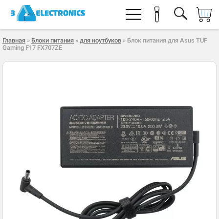
Главная
»
Блоки питания
»
для ноутбуков
» Блок питания для Asus TUF
Gaming F17 FX707ZE