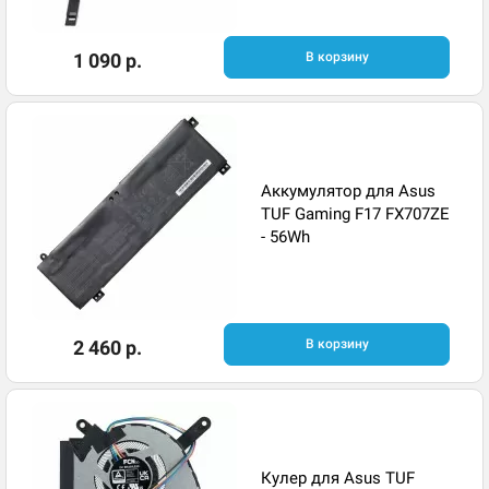
1 090 р.
В корзину
Аккумулятор для Asus
TUF Gaming F17 FX707ZE
- 56Wh
2 460 р.
В корзину
Кулер для Asus TUF