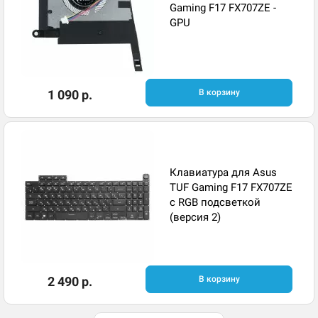
Gaming F17 FX707ZE -
GPU
1 090 р.
В корзину
Клавиатура для Asus
TUF Gaming F17 FX707ZE
с RGB подсветкой
(версия 2)
2 490 р.
В корзину