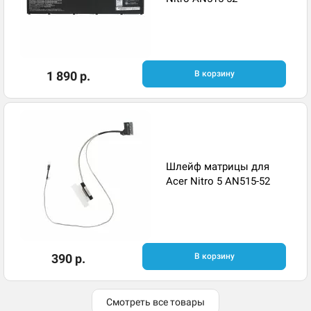
1 890 р.
В корзину
Шлейф матрицы для
Acer Nitro 5 AN515-52
390 р.
В корзину
Смотреть все товары