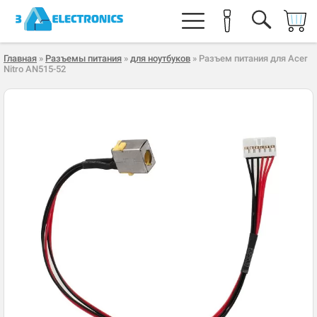
Главная
»
Разъемы питания
»
для ноутбуков
» Разъем питания для Acer
Nitro AN515-52