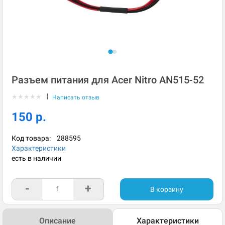
Разъем питания для Acer Nitro AN515-52
|
★
★
★
★
★
Написать отзыв
150 р.
Код товара:
288595
Характеристики
есть в наличии
-
+
В корзину
Описание
Характеристики