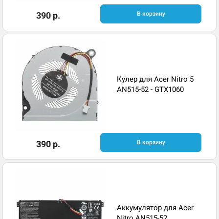
390 р.
В корзину
Кулер для Acer Nitro 5
AN515-52 - GTX1060
390 р.
В корзину
Аккумулятор для Acer
Nitro AN515-52