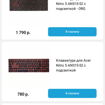
Nitro 5 AN515-52 с
подсветкой - ORG
1 790 р.
В корзину
Клавиатура для Acer
Nitro 5 AN515-52 с
подсветкой
780 р.
В корзину