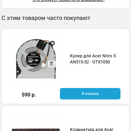
С этим товаром часто покупают
Кулер для Acer Nitro 5
AN515-52 - GTX1050
590 р.
В корзину
Клавиатура для Acer