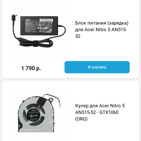
Блок питания (зарядка)
для Acer Nitro 5 AN515-
52
1 790 р.
В корзину
Кулер для Acer Nitro 5
AN515-52 - GTX1060
(ORG)