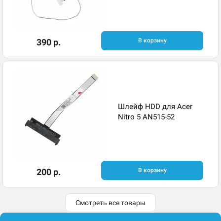
390 р.
В корзину
Шлейф HDD для Acer
Nitro 5 AN515-52
200 р.
В корзину
Смотреть все товары