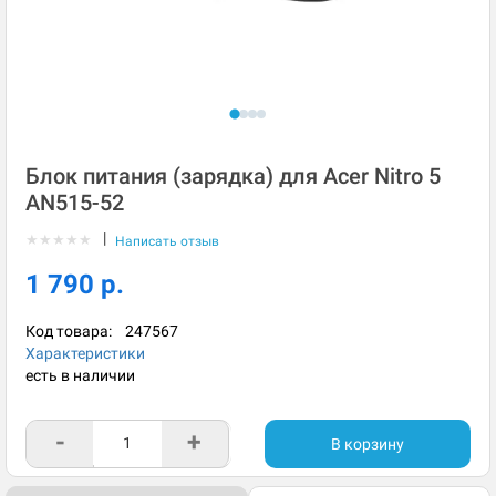
Блок питания (зарядка) для Acer Nitro 5
AN515-52
|
★
★
★
★
★
Написать отзыв
1 790 р.
Код товара:
247567
Характеристики
есть в наличии
-
+
В корзину