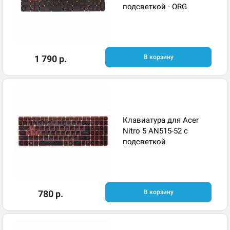
подсветкой - ORG
1 790 р.
В корзину
Клавиатура для Acer
Nitro 5 AN515-52 с
подсветкой
780 р.
В корзину