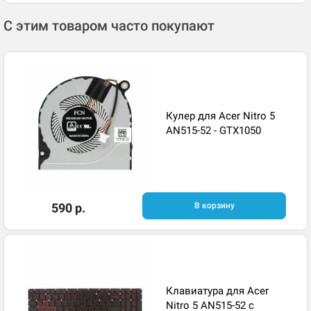
С этим товаром часто покупают
Кулер для Acer Nitro 5
AN515-52 - GTX1050
590 р.
В корзину
Клавиатура для Acer
Nitro 5 AN515-52 с