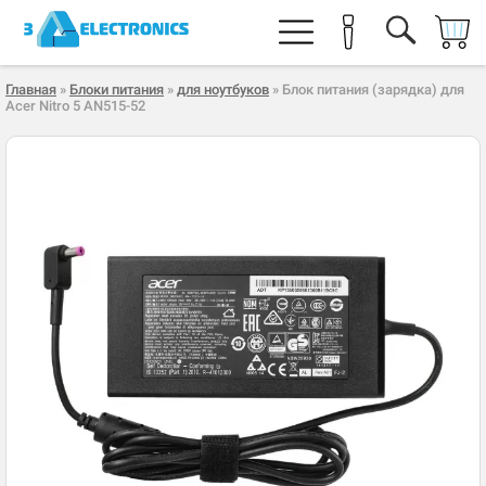
Главная
»
Блоки питания
»
для ноутбуков
» Блок питания (зарядка) для
Acer Nitro 5 AN515-52