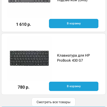
подсветкой (ORG)
1 610 р.
В корзину
Клавиатура для HP
ProBook 430 G7
780 р.
В корзину
Смотреть все товары