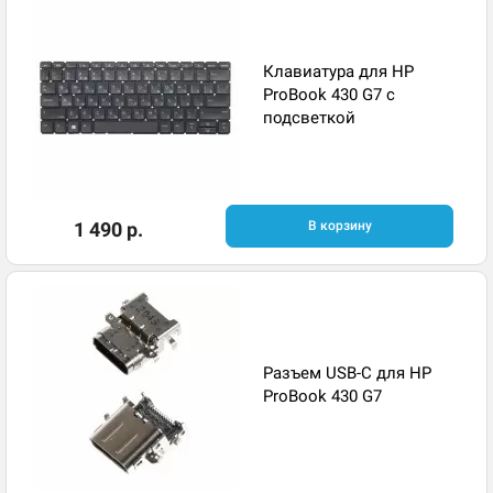
Клавиатура для HP
ProBook 430 G7 с
подсветкой
1 490 р.
В корзину
Разъем USB-C для HP
ProBook 430 G7