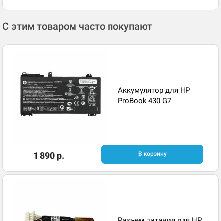
С этим товаром часто покупают
Аккумулятор для HP
ProBook 430 G7
1 890 р.
В корзину
Разъем питания для HP