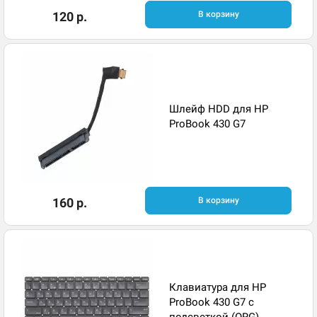
120 р.
В корзину
Шлейф HDD для HP
ProBook 430 G7
160 р.
В корзину
Клавиатура для HP
ProBook 430 G7 с