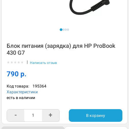
Блок питания (зарядка) для HP ProBook
430 G7
|
★
★
★
★
★
Написать отзыв
790 р.
Код товара:
195364
Характеристики
есть в наличии
-
+
В корзину