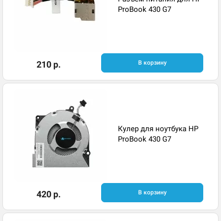
ProBook 430 G7
210 р.
В корзину
Кулер для ноутбука HP
ProBook 430 G7
420 р.
В корзину