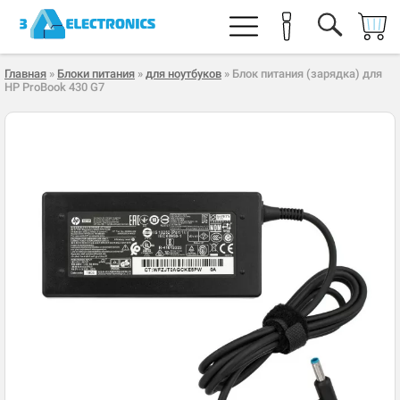
Главная
»
Блоки питания
»
для ноутбуков
» Блок питания (зарядка) для
HP ProBook 430 G7