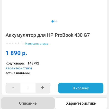
Аккумулятор для HP ProBook 430 G7
|
★
★
★
★
★
Написать отзыв
1 890 р.
Код товара:
148792
Характеристики
есть в наличии
-
+
В корзину
Описание
Характеристики