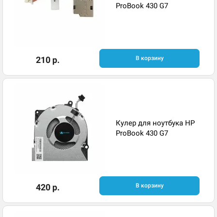
ProBook 430 G7
210 р.
В корзину
Кулер для ноутбука HP
ProBook 430 G7
420 р.
В корзину