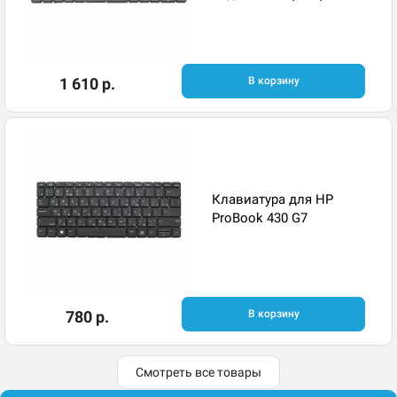
1 610 р.
В корзину
Клавиатура для HP
ProBook 430 G7
780 р.
В корзину
Смотреть все товары