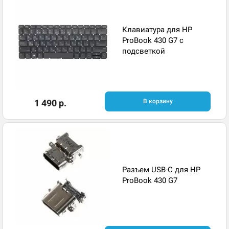
Клавиатура для HP
ProBook 430 G7 с
подсветкой
1 490 р.
В корзину
Разъем USB-C для HP
ProBook 430 G7