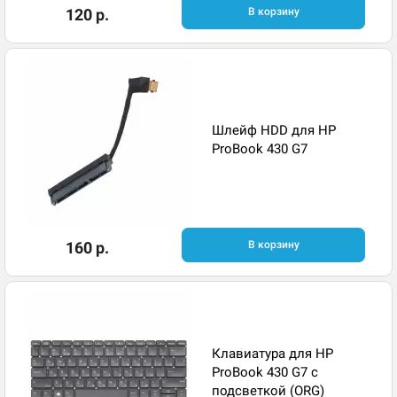
120 р.
В корзину
Шлейф HDD для HP
ProBook 430 G7
160 р.
В корзину
Клавиатура для HP
ProBook 430 G7 с
подсветкой (ORG)