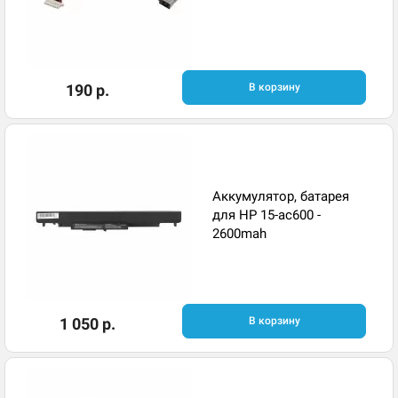
190 р.
В корзину
Аккумулятор, батарея
для HP 15-ac600 -
2600mah
1 050 р.
В корзину