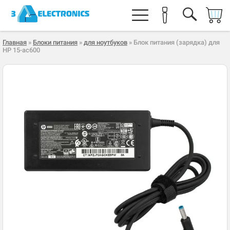
Главная
»
Блоки питания
»
для ноутбуков
» Блок питания (зарядка) для
HP 15-ac600