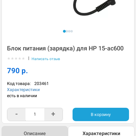
Блок питания (зарядка) для HP 15-ac600
|
★
★
★
★
★
Написать отзыв
790 р.
Код товара:
203461
Характеристики
есть в наличии
-
+
В корзину
Описание
Характеристики