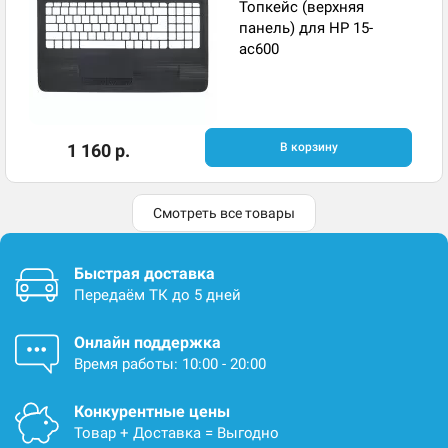
Топкейс (верхняя
панель) для HP 15-
ac600
1 160 р.
В корзину
Смотреть все товары
Быстрая доставка
Передаём ТК до 5 дней
Онлайн поддержка
Время работы: 10:00 - 20:00
Конкурентные цены
Товар + Доставка = Выгодно