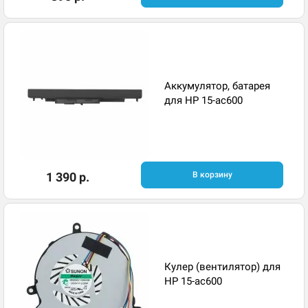
Аккумулятор, батарея
для HP 15-ac600
1 390 р.
В корзину
Кулер (вентилятор) для
HP 15-ac600