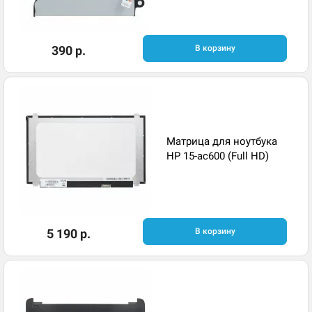
390 р.
В корзину
Матрица для ноутбука
HP 15-ac600 (Full HD)
5 190 р.
В корзину