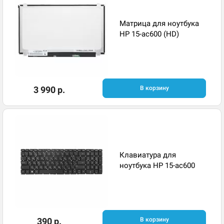
Матрица для ноутбука
HP 15-ac600 (HD)
3 990 р.
В корзину
Клавиатура для
ноутбука HP 15-ac600
390 р.
В корзину