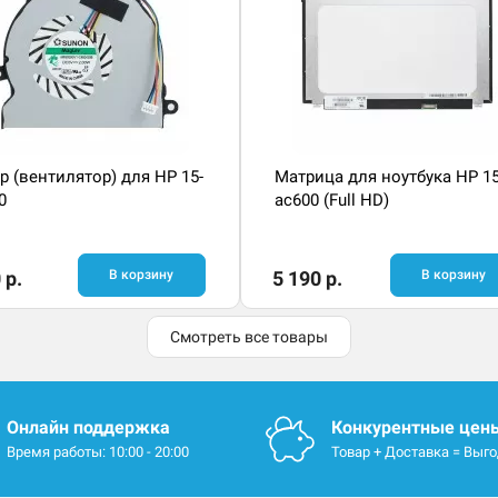
р (вентилятор) для HP 15-
Матрица для ноутбука HP 15
0
ac600 (Full HD)
 р.
В корзину
5 190 р.
В корзину
Смотреть все товары
Онлайн поддержка
Конкурентные цен
Время работы: 10:00 - 20:00
Товар + Доставка = Выг