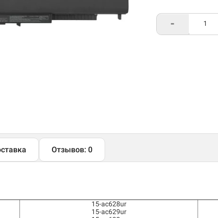
-
ставка
Отзывов: 0
15-ac628ur
15-ac629ur