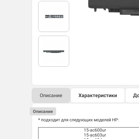
Описание
Характеристики
До
Описание
* подходит для следующих моделей HP:
15-ac600ur
15-ac603ur