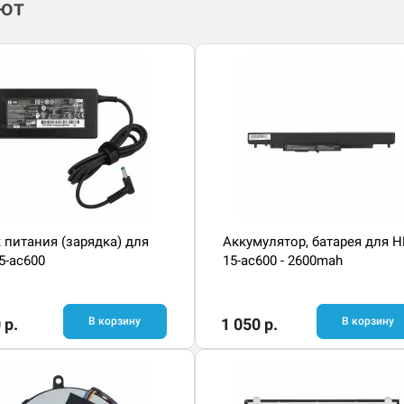
ают
 питания (зарядка) для
Аккумулятор, батарея для H
5-ac600
15-ac600 - 2600mah
 р.
В корзину
1 050 р.
В корзину