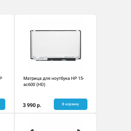
P
Матрица для ноутбука HP 15-
ac600 (HD)
3 990 р.
В корзину