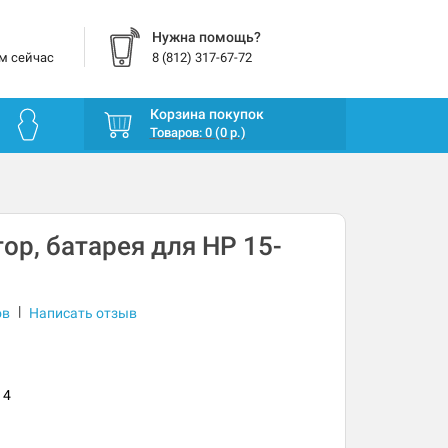
Нужна помощь?
м сейчас
8 (812) 317-67-72
Корзина покупок
Товаров: 0 (0 р.)
ор, батарея для HP 15-
|
ов
Написать отзыв
14