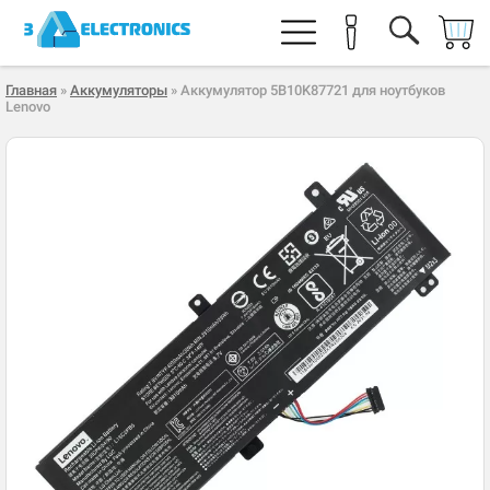
Главная
»
Аккумуляторы
» Аккумулятор 5B10K87721 для ноутбуков
Lenovo