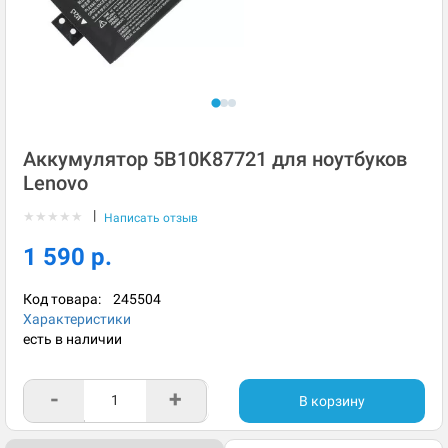
Аккумулятор 5B10K87721 для ноутбуков
Lenovo
|
★
★
★
★
★
Написать отзыв
1 590 р.
Код товара:
245504
Характеристики
есть в наличии
-
+
В корзину