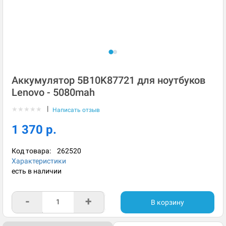
Аккумулятор 5B10K87721 для ноутбуков
Lenovo - 5080mah
|
★
★
★
★
★
Написать отзыв
1 370 р.
Код товара:
262520
Характеристики
есть в наличии
-
+
В корзину