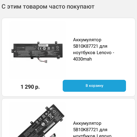
С этим товаром часто покупают
Аккумулятор
5B10K87721 для
ноутбуков Lenovo -
4030mah
1 290 р.
В корзину
Аккумулятор
5B10K87721 для
ноутбуков Lenovo