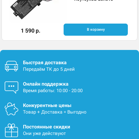
1 590 р.
В корзину
Быстрая доставка
Передаём ТК до 5 дней
Онлайн поддержка
Время работы: 10:00 - 20:00
Конкурентные цены
Товар + Доставка = Выгодно
Постоянные скидки
Они уже действуют