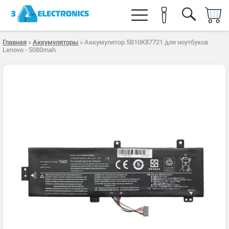
Главная
»
Аккумуляторы
» Аккумулятор 5B10K87721 для ноутбуков
Lenovo - 5080mah