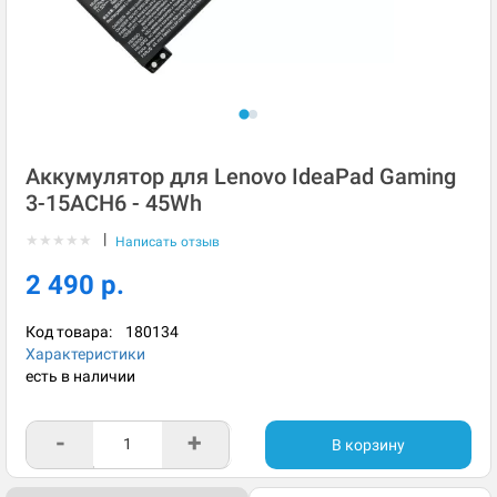
Аккумулятор для Lenovo IdeaPad Gaming
3-15ACH6 - 45Wh
|
★
★
★
★
★
Написать отзыв
2 490 р.
Код товара:
180134
Характеристики
есть в наличии
-
+
В корзину