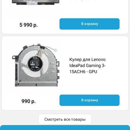
5 990 р.
В корзину
Кулер для Lenovo
IdeaPad Gaming 3-
15ACH6 - GPU
990 р.
В корзину
Смотреть все товары