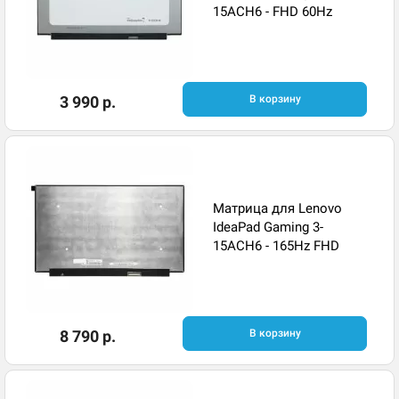
15ACH6 - FHD 60Hz
3 990 р.
В корзину
Матрица для Lenovo
IdeaPad Gaming 3-
15ACH6 - 165Hz FHD
8 790 р.
В корзину