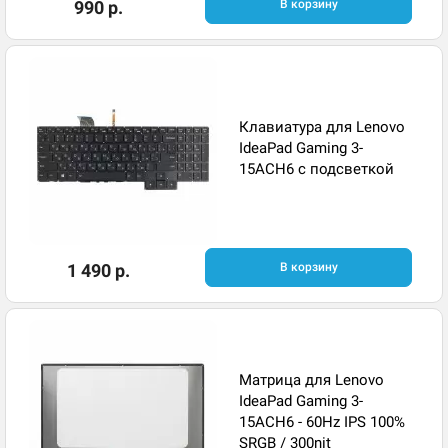
990 р.
В корзину
Клавиатура для Lenovo
IdeaPad Gaming 3-
15ACH6 с подсветкой
1 490 р.
В корзину
Матрица для Lenovo
IdeaPad Gaming 3-
15ACH6 - 60Hz IPS 100%
SRGB / 300nit