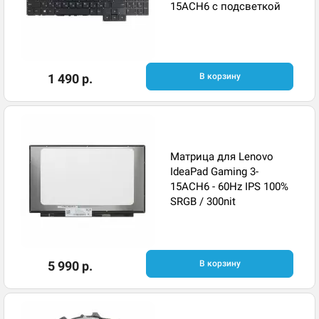
15ACH6 с подсветкой
1 490 р.
В корзину
Матрица для Lenovo
IdeaPad Gaming 3-
15ACH6 - 60Hz IPS 100%
SRGB / 300nit
5 990 р.
В корзину