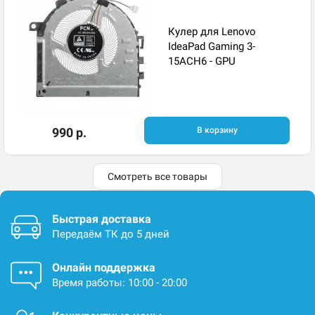
Кулер для Lenovo
IdeaPad Gaming 3-
15ACH6 - GPU
990 р.
В корзину
Смотреть все товары
Быстрая доставка
Передаём ТК до 5 дней
Онлайн поддержка
Время работы: 10:00 - 20:00