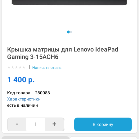
Крышка матрицы для Lenovo IdeaPad
Gaming 3-15ACH6
|
★
★
★
★
★
Написать отзыв
1 400 р.
Код товара:
280088
Характеристики
есть в наличии
-
+
В корзину