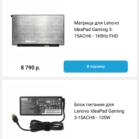
Матрица для Lenovo
IdeaPad Gaming 3-
15ACH6 - 165Hz FHD
8 790 р.
В корзину
Блок питания для
Lenovo IdeaPad Gaming
3-15ACH6 - 135W