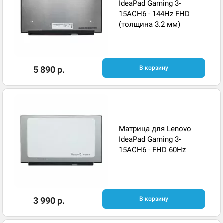
IdeaPad Gaming 3-
15ACH6 - 144Hz FHD
(толщина 3.2 мм)
5 890 р.
В корзину
Матрица для Lenovo
IdeaPad Gaming 3-
15ACH6 - FHD 60Hz
3 990 р.
В корзину